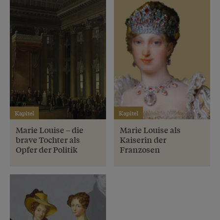
Kapitel
Kapitel
Marie Louise – die
Marie Louise als
brave Tochter als
Kaiserin der
Opfer der Politik
Franzosen