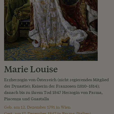
Marie Louise
Erzherzogin von Österreich (nicht regierendes Mitglied
der Dynastie); Kaiserin der Franzosen (1810–1814);
danach bis zu ihrem Tod 1847 Herzogin von Parma,
Piacenza und Guastalla
Geb. am 12. Dezember 1791 in Wien
Gest. am 17. Dezember 1847 in Parma (Italien)