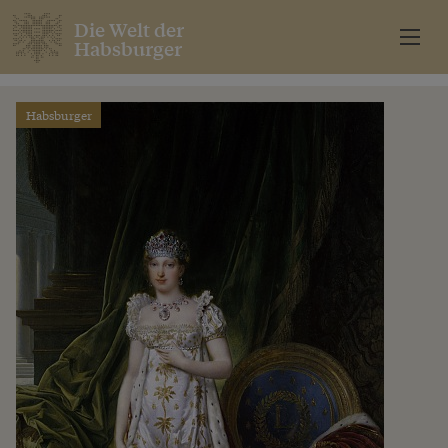
Die Welt der
Habsburger
Habsburger