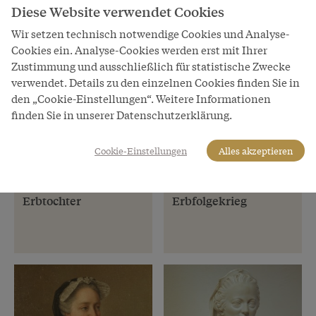
Diese Website verwendet Cookies
Wir setzen technisch notwendige Cookies und Analyse-
Cookies ein. Analyse-Cookies werden erst mit Ihrer
Zustimmung und ausschließlich für statistische Zwecke
verwendet. Details zu den einzelnen Cookies finden Sie in
den „Cookie-Einstellungen“. Weitere Informationen
finden Sie in unserer Datenschutzerklärung.
Cookie-Einstellungen
Alles akzeptieren
Kapitel
Kapitel
Maria Theresia – Die
Der Österreichische
Erbtochter
Erbfolgekrieg