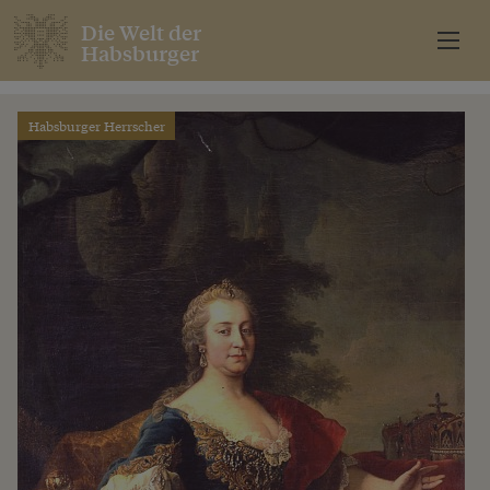
Die Welt der
Habsburger
Habsburger Herrscher