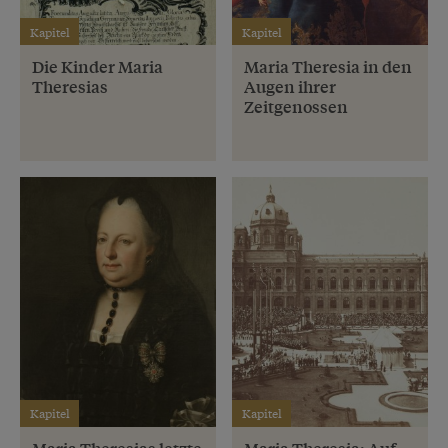
Kapitel
Kapitel
Die Kinder Maria
Maria Theresia in den
Theresias
Augen ihrer
Zeitgenossen
Kapitel
Kapitel