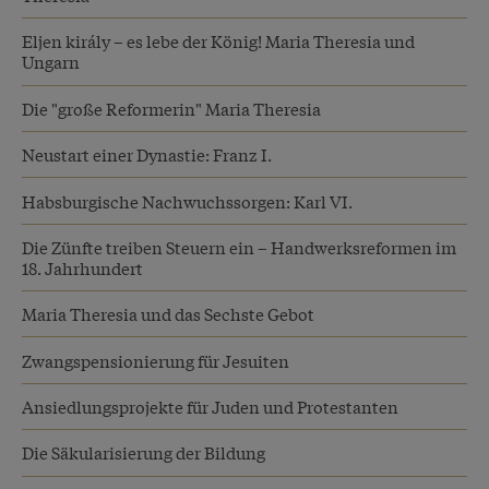
Eljen király – es lebe der König! Maria Theresia und
Ungarn
Die "große Reformerin" Maria Theresia
Neustart einer Dynastie: Franz I.
Habsburgische Nachwuchssorgen: Karl VI.
Die Zünfte treiben Steuern ein – Handwerksreformen im
18. Jahrhundert
Maria Theresia und das Sechste Gebot
Zwangspensionierung für Jesuiten
Ansiedlungsprojekte für Juden und Protestanten
Die Säkularisierung der Bildung