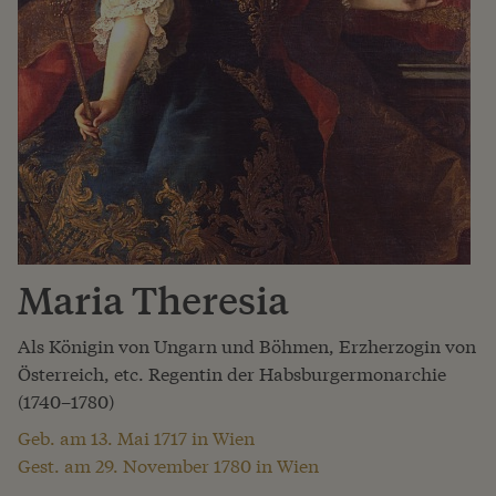
Maria Theresia
Als Königin von Ungarn und Böhmen, Erzherzogin von
Österreich, etc. Regentin der Habsburgermonarchie
(1740–1780)
Geb. am 13. Mai 1717 in Wien
Gest. am 29. November 1780 in Wien