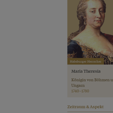
Habsburger Herrscher
Maria Theresia
Königin von Böhmen 
Ungarn
1740–1780
Zeitraum & Aspekt