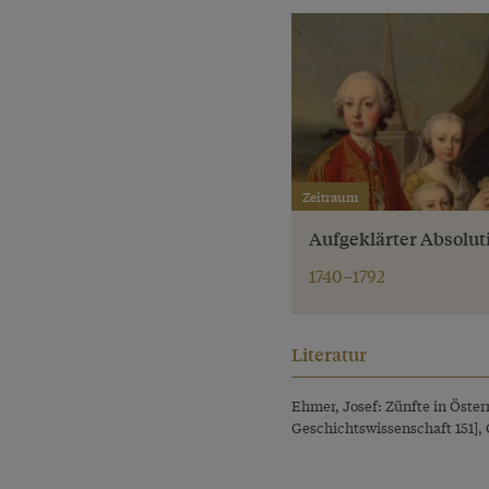
Zeitraum
Aufgeklärter Absolu
1740–1792
Literatur
Ehmer, Josef: Zünfte in Öster
Geschichtswissenschaft 151], 