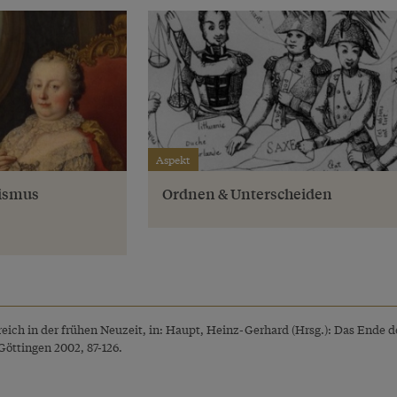
Aspekt
tismus
Ordnen & Unterscheiden
reich in der frühen Neuzeit, in: Haupt, Heinz-Gerhard (Hrsg.): Das Ende de
Göttingen 2002, 87-126.