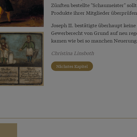
Zünften bestellte "Schaumeister" soll
Produkte ihrer Mitglieder überprüfe
Joseph II. bestätigte überhaupt kei
Gewerberecht von Grund auf neu regeln
kamen wie bei so manchen Neuerunge
Christina Linsboth
Nächstes Kapitel
e