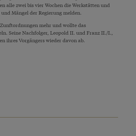
ten alle zwei bis vier Wochen die Werkstätten und
n und Mängel der Regierung melden.
ne Zunftordnungen mehr und wollte das
. Seine Nachfolger, Leopold II. und Franz II./I.,
n ihres Vorgängers wieder davon ab.