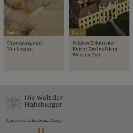
Kapitel
Kapitel
Untergang und
Schloss Eckartsau:
Neubeginn
Kaiser Karl auf dem
Weg ins Exil
Die Welt der
Habsburger
A project of Schönbrunn Group