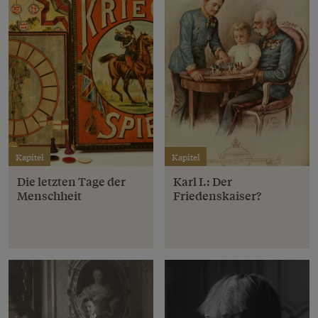
Kapitel
Kapitel
Die letzten Tage der
Karl I.: Der
Menschheit
Friedenskaiser?