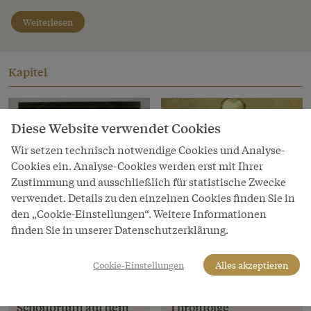
Weiterlesen
Kapitel
Diese Website verwendet Cookies
Wir setzen technisch notwendige Cookies und Analyse-
Cookies ein. Analyse-Cookies werden erst mit Ihrer
Zustimmung und ausschließlich für statistische Zwecke
verwendet. Details zu den einzelnen Cookies finden Sie in
den „Cookie-Einstellungen“. Weitere Informationen
finden Sie in unserer Datenschutzerklärung.
Cookie-Einstellungen
Alles akzeptieren
Kapitel
Kapitel
Der alte Herr von
Das Problem der
Schönbrunn auf dem
Thronfolge