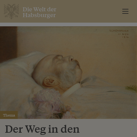
Die Welt der
Habsburger
Thema
Der Weg in den