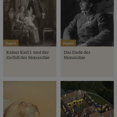
Kapitel
Kapitel
Kaiser Karl I. und der
Das Ende der
Zerfall der Monarchie
Monarchie