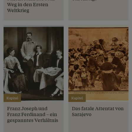
Weg in den Ersten
Weltkrieg
Kapitel
Kapitel
Franz Joseph und
Das fatale Attentat von
Franz Ferdinand – ein
Sarajevo
gespanntes Verhältnis