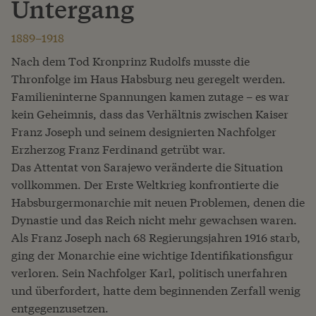
Untergang
1889–1918
Nach dem Tod Kronprinz Rudolfs musste die
Thronfolge im Haus Habsburg neu geregelt werden.
Familieninterne Spannungen kamen zutage – es war
kein Geheimnis, dass das Verhältnis zwischen Kaiser
Franz Joseph und seinem designierten Nachfolger
Erzherzog Franz Ferdinand getrübt war.
Das Attentat von Sarajewo veränderte die Situation
vollkommen. Der Erste Weltkrieg konfrontierte die
Habsburgermonarchie mit neuen Problemen, denen die
Dynastie und das Reich nicht mehr gewachsen waren.
Als Franz Joseph nach 68 Regierungsjahren 1916 starb,
ging der Monarchie eine wichtige Identifikationsfigur
verloren. Sein Nachfolger Karl, politisch unerfahren
und überfordert, hatte dem beginnenden Zerfall wenig
entgegenzusetzen.