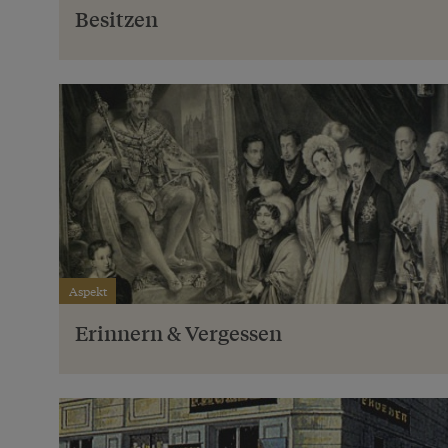
Besitzen
Aspekt
Erinnern & Vergessen