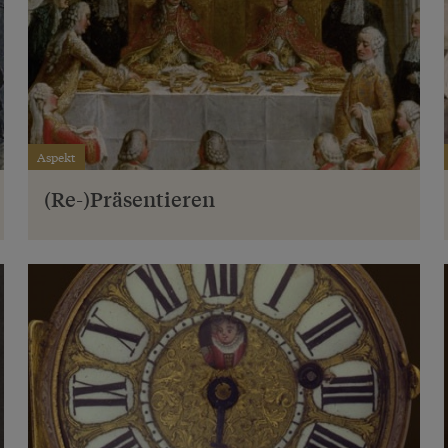
Aspekt
(Re-)Präsentieren