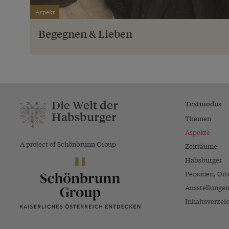
Aspekt
Begegnen & Lieben
Die Welt der
Textmodus
Habsburger
Themen
Aspekte
A project of Schönbrunn Group
Zeiträume
Habsburger
Personen, Ort
Ausstellunge
Inhaltsverzei