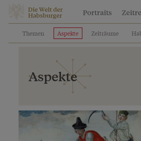
Die Welt der
Portraits
Zeitr
Habsburger
Themen
Aspekte
Zeiträume
Hab
Aspekte