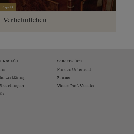
Aspekt
Verheimlichen
 & Kontakt
Sonderseiten
sum
Für den Unterricht
hutzerklärung
Partner
Einstellungen
Videos Prof. Vocelka
fo