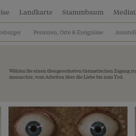
eise
Landkarte
Stammbaum
Media
sburger
Personen, Orte & Ereignisse
Ausstel
Wählen Sie einen übergeordneten thematischen Zugang zu
monarchie, vom Arbeiten über die Liebe bis zum Tod.