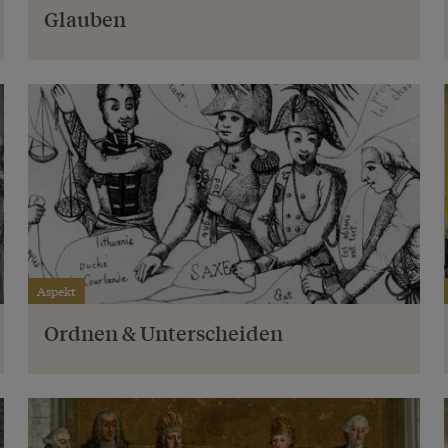
Glauben
Aspekt
Ordnen & Unterscheiden