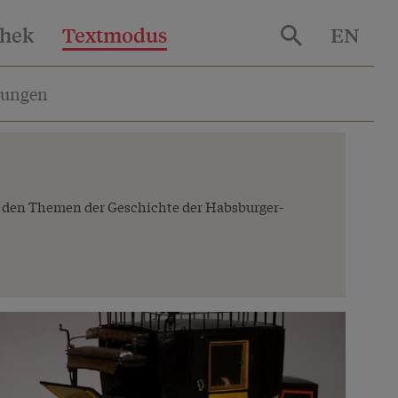
thek
Textmodus
EN
lungen
 den Themen der Geschichte der Habsburger­