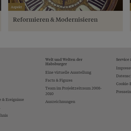
Aspekt
Reformieren & Modernisieren
Welt und Welten der
Service
Habsburger
Impres
Eine virtuelle Ausstellung
Datensc
Facts & Figures
Cookie-
Team im Projektzeitraum 2008-
Pressein
2010
e & Ereignisse
Auszeichnungen
n
chnis