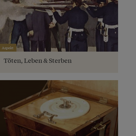
Aspekt
Töten, Leben & Sterben