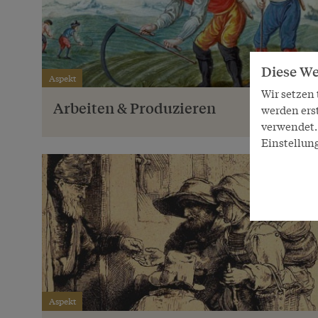
Diese We
Aspekt
Wir setzen
Arbeiten & Produzieren
werden ers
verwendet. 
Einstellun
Aspekt