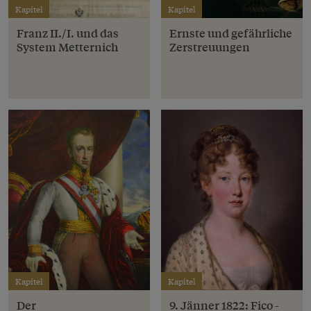
Kapitel
Kapitel
Franz II./I. und das
Ernste und gefährliche
System Metternich
Zerstreuungen
Kapitel
Kapitel
Der
9. Jänner 1822: Fico -