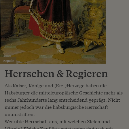
Aspekt
Herrschen & Regieren
Als Kaiser, Könige und (Erz-)Herzöge haben die
Habsburger die mitteleuropäische Geschichte mehr als
sechs Jahrhunderte lang entscheidend geprägt. Nicht
immer jedoch war die habsburgische Herrschaft
unumstritten.
Wer übte Herrschaft aus, mit welchen Zielen und
Mitteln? Welche Konflikte entstanden dadurch mit