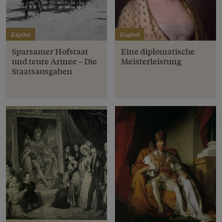
Kapitel
Kapitel
Sparsamer Hofstaat
Eine diplomatische
und teure Armee – Die
Meisterleistung
Staatsausgaben