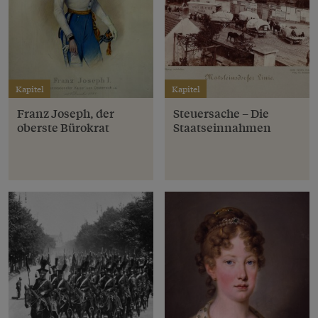
Kapitel
Kapitel
Franz Joseph, der
Steuersache – Die
oberste Bürokrat
Staatseinnahmen