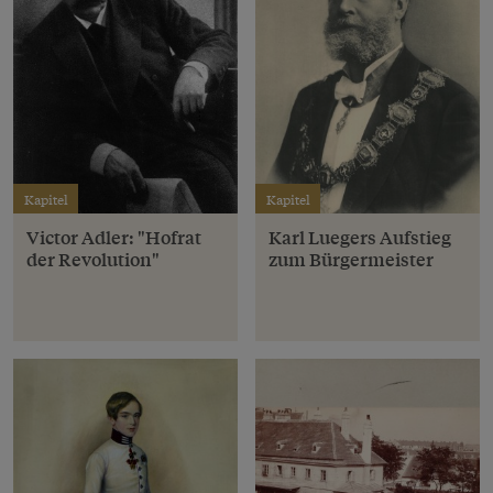
Kapitel
Kapitel
Victor Adler: "Hofrat
Karl Luegers Aufstieg
der Revolution"
zum Bürgermeister