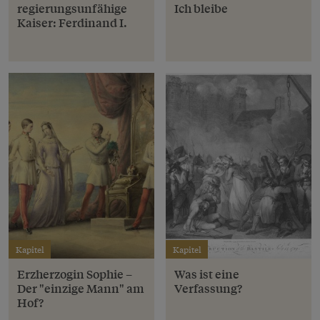
regierungsunfähige
Ich bleibe
Kaiser: Ferdinand I.
Kapitel
Kapitel
Erzherzogin Sophie –
Was ist eine
Der "einzige Mann" am
Verfassung?
Hof?