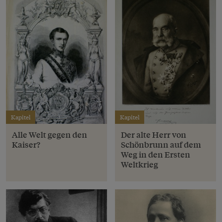
Kapitel
Kapitel
Alle Welt gegen den
Der alte Herr von
Kaiser?
Schönbrunn auf dem
Weg in den Ersten
Weltkrieg