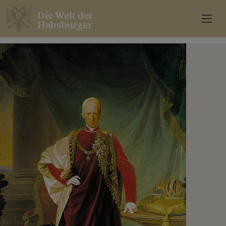
Die Welt der
Habsburger