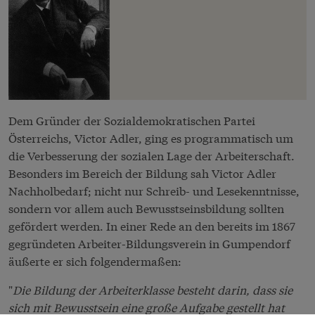
Dem Gründer der Sozialdemokratischen Partei
Österreichs, Victor Adler, ging es programmatisch um
die Verbesserung der sozialen Lage der Arbeiterschaft.
Besonders im Bereich der Bildung sah Victor Adler
Nachholbedarf; nicht nur Schreib- und Lesekenntnisse,
sondern vor allem auch Bewusstseinsbildung sollten
gefördert werden. In einer Rede an den bereits im 1867
gegründeten Arbeiter-Bildungsverein in Gumpendorf
äußerte er sich folgendermaßen:
"
Die Bildung der Arbeiterklasse besteht darin, dass sie
sich mit Bewusstsein eine große Aufgabe gestellt hat