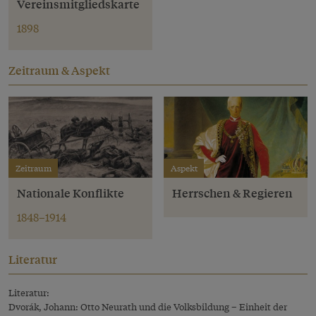
Vereinsmitgliedskarte
1898
Zeitraum & Aspekt
Zeitraum
Aspekt
Nationale Konflikte
Herrschen & Regieren
1848–1914
Literatur
Literatur:
Dvorák, Johann: Otto Neurath und die Volksbildung – Einheit der