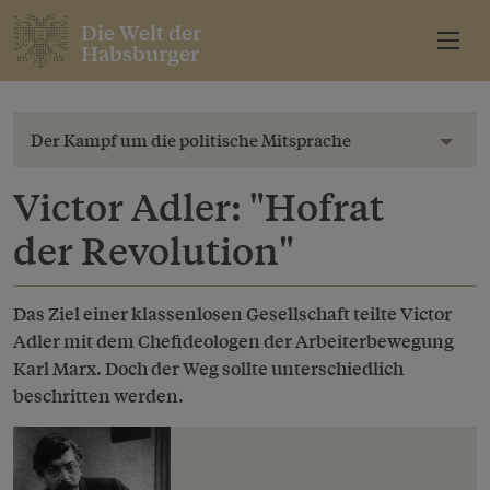
Die Welt der
Habsburger
Der Kampf um die politische Mitsprache
Toggl
Victor Adler: "Hofrat
der Revolution"
Das Ziel einer klassenlosen Gesellschaft teilte Victor
Adler mit dem Chefideologen der Arbeiterbewegung
Karl Marx. Doch der Weg sollte unterschiedlich
beschritten werden.