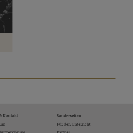
 & Kontakt
Sonderseiten
sum
Für den Unterricht
hutzerklärung
Partner