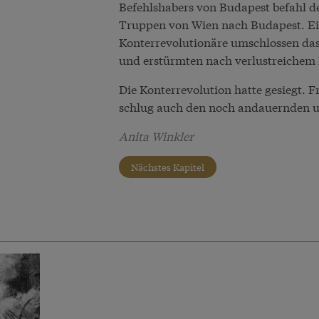
Befehlshabers von Budapest befahl de
Truppen von Wien nach Budapest. Ein
Konterrevolutionäre umschlossen das
und erstürmten nach verlustreichem 
Die Konterrevolution hatte gesiegt. 
schlug auch den noch andauernden u
Anita Winkler
Nächstes Kapitel
e