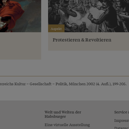
Aspekt
Protestieren & Revoltieren
rreichs Kultur – Gesellschaft – Politik, München 2002 (4. Aufl.), 199-205.
Welt und Welten der
Service
Habsburger
Impres
Eine virtuelle Ausstellung
Datensc