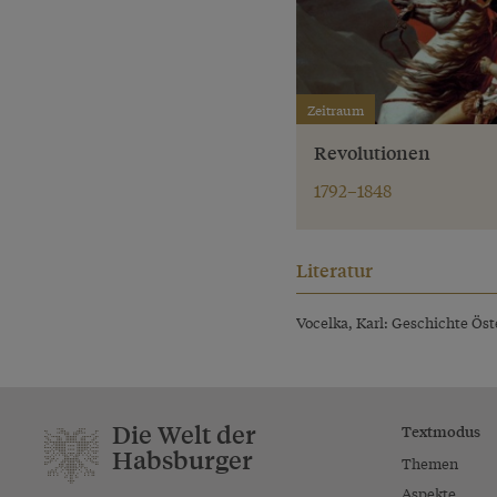
Zeitraum
Revolutionen
1792–1848
Literatur
Vocelka, Karl: Geschichte Öste
Die Welt der
Textmodus
Habsburger
Themen
Aspekte