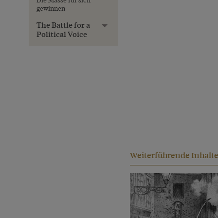
gewinnen
The Battle for a
Toggle menu
Political Voice
Weiterführende Inhalt