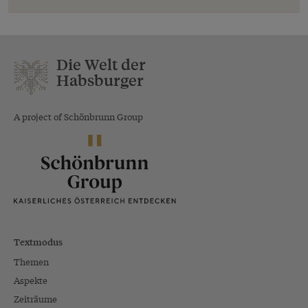
Die Welt der
Habsburger
A project of Schönbrunn Group
Textmodus
Themen
Aspekte
Zeiträume