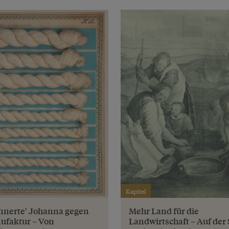
Kapitel
innerte' Johanna gegen
Mehr Land für die
ufaktur – Von
Landwirtschaft – Auf der