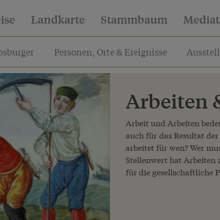
eise
Landkarte
Stammbaum
Media
sburger
Personen, Orte & Ereignisse
Ausstel
Arbeiten 
Arbeit und Arbeiten bedeu
auch für das Resultat der
arbeitet für wen? Wer mus
Stellenwert hat Arbeiten
für die gesellschaftliche 