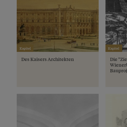
Kapitel
Kapitel
Des Kaisers Architekten
Die "Zi
Wienerb
Bauproj