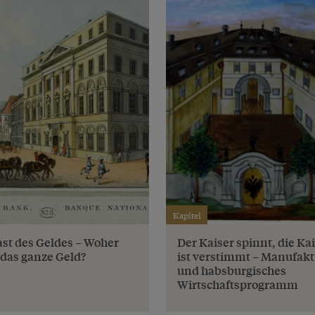
Kapitel
ast des Geldes – Woher
Der Kaiser spinnt, die Ka
das ganze Geld?
ist verstimmt – Manufak
und habsburgisches
Wirtschaftsprogramm