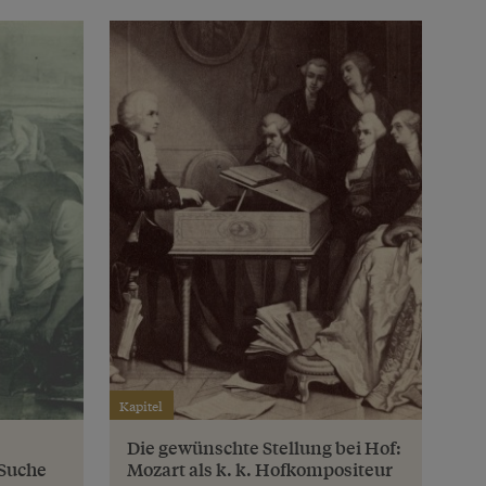
Kapitel
Die gewünschte Stellung bei Hof:
 Suche
Mozart als k. k. Hofkompositeur