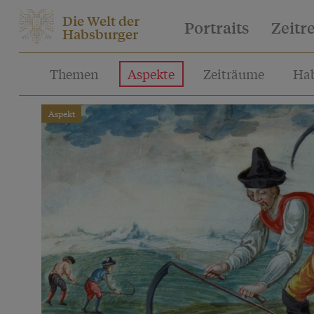
Die Welt der
Portraits
Zeitr
Habsburger
Themen
Aspekte
Zeiträume
Hab
Aspekt