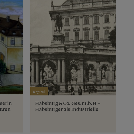
Kapitel
iserin
Habsburg & Co. Ges.m.b.H –
turen
Habsburger als Industrielle