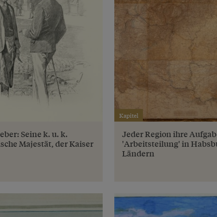
Kapitel
ber: Seine k. u. k.
Jeder Region ihre Aufgab
ische Majestät, der Kaiser
'Arbeitsteilung' in Habsb
Ländern