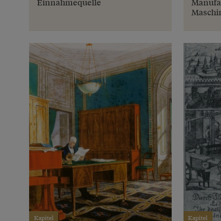
Einnahmequelle
Manufa
Maschi
Kapitel
Kapitel