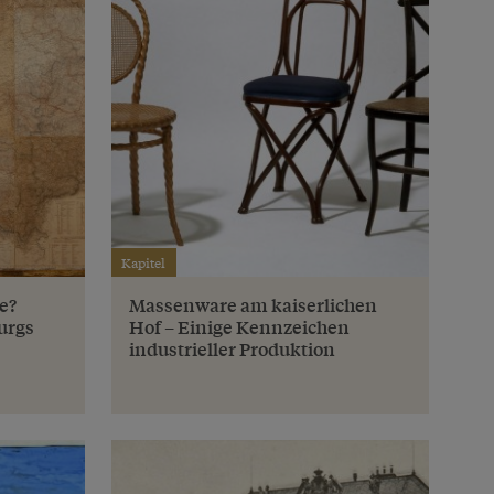
Kapitel
e?
Massenware am kaiserlichen
urgs
Hof – Einige Kennzeichen
industrieller Produktion