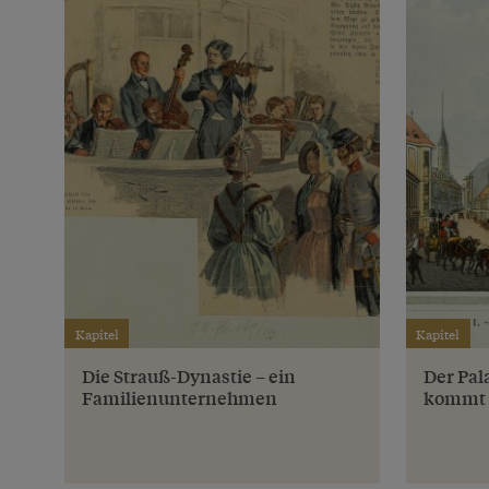
Kapitel
Kapitel
Die Strauß-Dynastie – ein
Der Pal
Familienunternehmen
kommt 