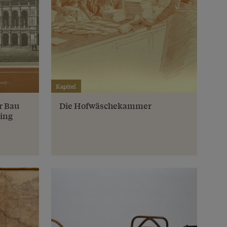
Kapitel
r Bau
Die Hofwäschekammer
ing