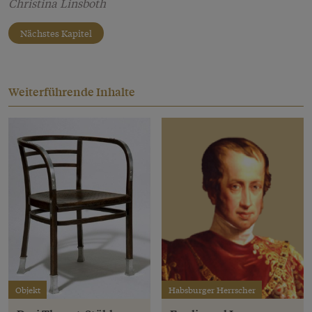
Christina Linsboth
Nächstes Kapitel
Weiterführende Inhalte
Objekt
Habsburger Herrscher