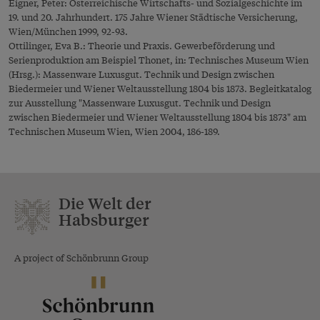
Eigner, Peter: Österreichische Wirtschafts- und Sozialgeschichte im
19. und 20. Jahrhundert. 175 Jahre Wiener Städtische Versicherung,
Wien/München 1999, 92-93.
Ottilinger, Eva B.: Theorie und Praxis. Gewerbeförderung und
Serienproduktion am Beispiel Thonet, in: Technisches Museum Wien
(Hrsg.): Massenware Luxusgut. Technik und Design zwischen
Biedermeier und Wiener Weltausstellung 1804 bis 1873. Begleitkatalog
zur Ausstellung "Massenware Luxusgut. Technik und Design
zwischen Biedermeier und Wiener Weltausstellung 1804 bis 1873" am
Technischen Museum Wien, Wien 2004, 186-189.
Die Welt der
Habsburger
A project of Schönbrunn Group