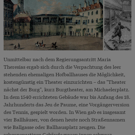
Unmittelbar nach dem Regierungsantritt Maria
Theresias ergab sich durch die Verpachtung des leer
stehenden ehemaligen Hofballhauses die Möglichkeit,
kostengünstig ein Theater einzurichten – das "Theater
nächst der Burg", kurz Burgtheater, am Michaelerplatz.
In dem 1540 errichteten Gebäude war bis Anfang des 18.
Jahrhunderts das Jeu de Paume, eine Vorgängerversion
des Tennis, gespielt worden. In Wien gab es insgesamt
vier Ballhäuser, von denen heute noch Straßennamen
wie Ballgasse oder Ballhausplatz zeugen. Die
scheunenartigen Gebäude waren innen schwarz