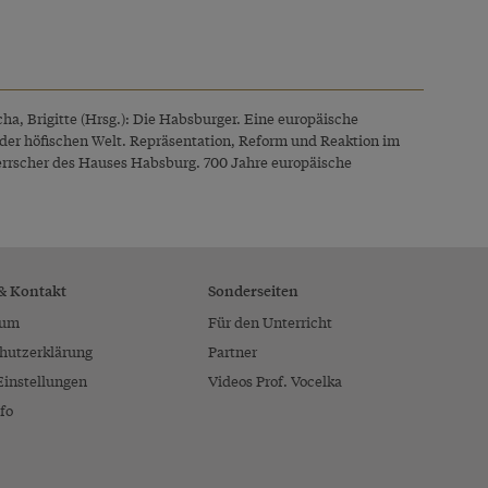
cha, Brigitte (Hrsg.): Die Habsburger. Eine europäische
g der höfischen Welt. Repräsentation, Reform und Reaktion im
Herrscher des Hauses Habsburg. 700 Jahre europäische
 & Kontakt
Sonderseiten
sum
Für den Unterricht
hutzerklärung
Partner
Einstellungen
Videos Prof. Vocelka
fo