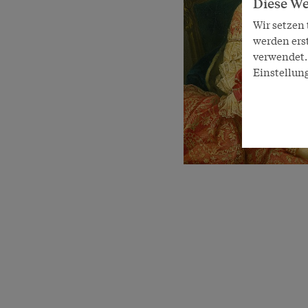
Diese We
Wir setzen
werden ers
verwendet. 
Einstellun