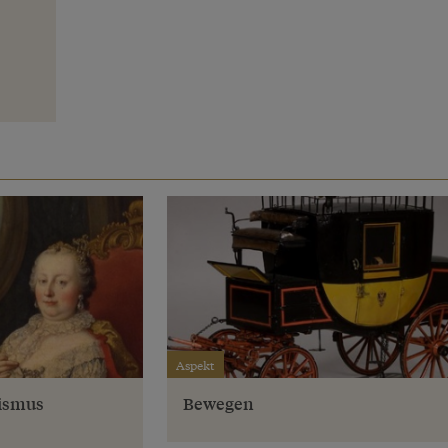
Aspekt
tismus
Bewegen