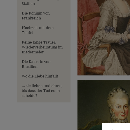
Sizilien
Die Königin von
Frankreich
Hochzeit mit dem
Teufel
Keine lange Trauer:
Wiederverheiratung im
Biedermeier
Die Kaiserin von
Brasilien
Wo die Liebe hinfällt
… sie lieben und ehren,
bis dass der Tod euch
scheide?