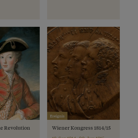
Ereignis
e Revolution
Wiener Kongress 1814/15
18. Sep 1814–09. Jun 1815