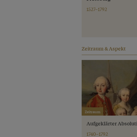
1527–1792
Zeitraum & Aspekt
Zeitraum
Aufgeklärter Absolu
1740–1792