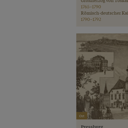
1765–1790
Römisch-deutscher Kai
1790–1792
Ort
Pressburg