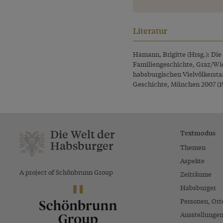
Literatur
Hamann, Brigitte (Hrsg.): Die
Familiengeschichte, Graz/Wien
habsburgischen Vielvölkersta
Geschichte, München 2007 (19
Die Welt der
Textmodus
Habsburger
Themen
Aspekte
A project of Schönbrunn Group
Zeiträume
Habsburger
Personen, Ort
Ausstellunge