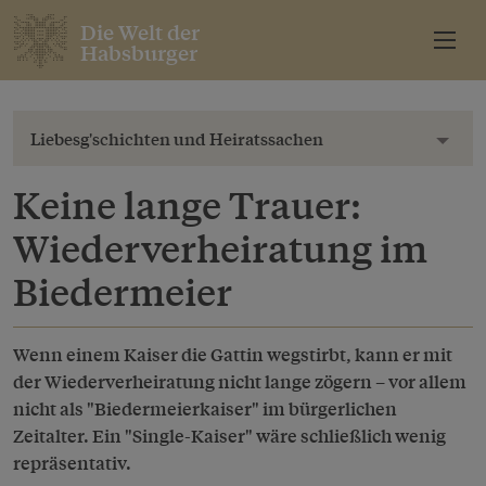
Die Welt der
Habsburger
Liebesg'schichten und Heiratssachen
Toggl
Keine lange Trauer:
Wiederverheiratung im
Biedermeier
Wenn einem Kaiser die Gattin wegstirbt, kann er mit
der Wiederverheiratung nicht lange zögern – vor allem
nicht als "Biedermeierkaiser" im bürgerlichen
Zeitalter. Ein "Single-Kaiser" wäre schließlich wenig
repräsentativ.