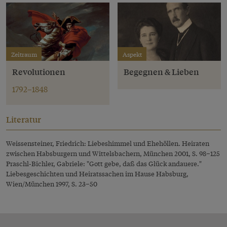
Zeitraum
Aspekt
Revolutionen
Begegnen & Lieben
1792–1848
Literatur
Weissensteiner, Friedrich: Liebeshimmel und Ehehöllen. Heiraten
zwischen Habsburgern und Wittelsbachern, München 2001, S. 98–125
Praschl-Bichler, Gabriele: "Gott gebe, daß das Glück andauere."
Liebesgeschichten und Heiratssachen im Hause Habsburg,
Wien/München 1997, S. 23–50