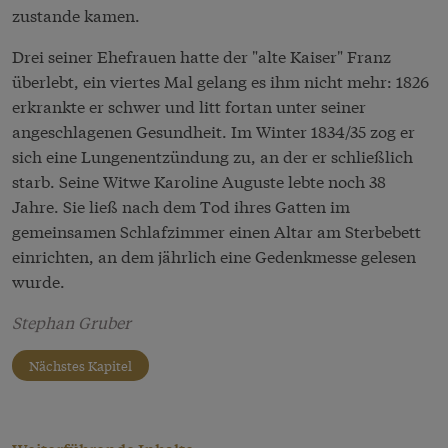
zustande kamen.
Drei seiner Ehefrauen hatte der "alte Kaiser" Franz
überlebt, ein viertes Mal gelang es ihm nicht mehr: 1826
erkrankte er schwer und litt fortan unter seiner
angeschlagenen Gesundheit. Im Winter 1834/35 zog er
sich eine Lungenentzündung zu, an der er schließlich
starb. Seine Witwe Karoline Auguste lebte noch 38
Jahre. Sie ließ nach dem Tod ihres Gatten im
gemeinsamen Schlafzimmer einen Altar am Sterbebett
einrichten, an dem jährlich eine Gedenkmesse gelesen
wurde.
Stephan Gruber
Nächstes Kapitel