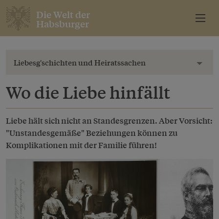
Die Welt der
Habsburger
Liebesg'schichten und Heiratssachen
Toggl
Wo die Liebe hinfällt
Liebe hält sich nicht an Standesgrenzen. Aber Vorsicht:
"Unstandesgemäße" Beziehungen können zu
Komplikationen mit der Familie führen!