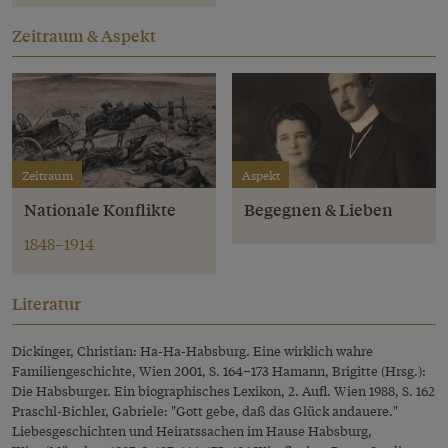
Zeitraum & Aspekt
Zeitraum
Aspekt
Nationale Konflikte
Begegnen & Lieben
1848–1914
Literatur
Dickinger, Christian: Ha-Ha-Habsburg. Eine wirklich wahre
Familiengeschichte, Wien 2001, S. 164–173 Hamann, Brigitte (Hrsg.):
Die Habsburger. Ein biographisches Lexikon, 2. Aufl. Wien 1988, S. 162
Praschl-Bichler, Gabriele: "Gott gebe, daß das Glück andauere."
Liebesgeschichten und Heiratssachen im Hause Habsburg,