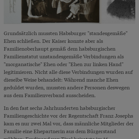
Grundsätzlich mussten Habsburger "standesgemäße"
Ehen schließen. Der Kaiser konnte aber als
Familienoberhaupt gemäß dem habsburgischen
Familienstatut unstandesgemäße Verbindungen als
"morganatische" Ehen oder "Ehen zur linken Hand"
legitimieren. Nicht alle diese Verbindungen wurden auf
dieselbe Weise behandelt: Während manche Ehen
geduldet wurden, mussten andere Personen deswegen
aus dem Familienverband ausscheiden.
In den fast sechs Jahrhunderten habsburgischer
Familiengeschichte vor der Regentschaft Franz Josephs
kam es nur zwei Mal vor, dass männliche Mitglieder der
Familie eine Ehepartnerin aus dem Bürgerstand
wählten: Ferdinand von Tirol heiratete im 16.