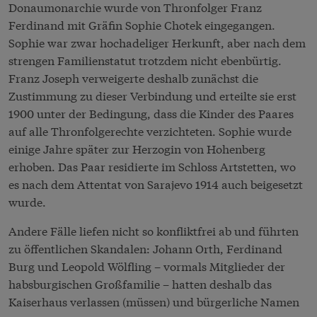
Donaumonarchie wurde von Thronfolger Franz
Ferdinand mit Gräfin Sophie Chotek eingegangen.
Sophie war zwar hochadeliger Herkunft, aber nach dem
strengen Familienstatut trotzdem nicht ebenbürtig.
Franz Joseph verweigerte deshalb zunächst die
Zustimmung zu dieser Verbindung und erteilte sie erst
1900 unter der Bedingung, dass die Kinder des Paares
auf alle Thronfolgerechte verzichteten. Sophie wurde
einige Jahre später zur Herzogin von Hohenberg
erhoben. Das Paar residierte im Schloss Artstetten, wo
es nach dem Attentat von Sarajevo 1914 auch beigesetzt
wurde.
Andere Fälle liefen nicht so konfliktfrei ab und führten
zu öffentlichen Skandalen: Johann Orth, Ferdinand
Burg und Leopold Wölfling – vormals Mitglieder der
habsburgischen Großfamilie – hatten deshalb das
Kaiserhaus verlassen (müssen) und bürgerliche Namen