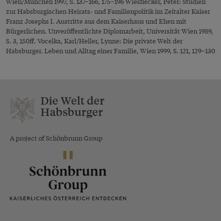
Wien/München 1997, S. 137–166, 175–196 Wiesflecker, Peter: Studien
zur Habsburgischen Heirats- und Familienpolitik im Zeitalter Kaiser
Franz Josephs I. Austritte aus dem Kaiserhaus und Ehen mit
Bürgerlichen. Unveröffentlichte Diplomarbeit, Universität Wien 1989,
S. 3, 150ff. Vocelka, Karl/Heller, Lynne: Die private Welt der
Habsburger. Leben und Alltag einer Familie, Wien 1999, S. 121, 129–130
Die Welt der
Habsburger
A project of Schönbrunn Group