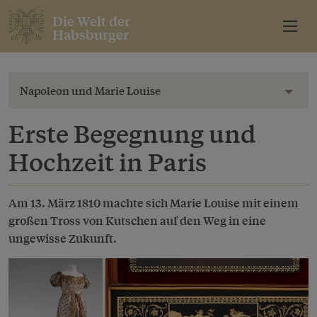
Die Welt der
Habsburger
Napoleon und Marie Louise
Toggl
Erste Begegnung und
Hochzeit in Paris
Am 13. März 1810 machte sich Marie Louise mit einem
großen Tross von Kutschen auf den Weg in eine
ungewisse Zukunft.