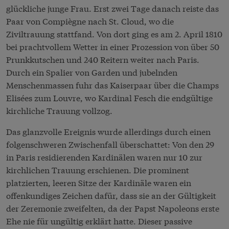
glückliche junge Frau. Erst zwei Tage danach reiste das
Paar von Compiègne nach St. Cloud, wo die
Ziviltrauung stattfand. Von dort ging es am 2. April 1810
bei prachtvollem Wetter in einer Prozession von über 50
Prunkkutschen und 240 Reitern weiter nach Paris.
Durch ein Spalier von Garden und jubelnden
Menschenmassen fuhr das Kaiserpaar über die Champs
Elisées zum Louvre, wo Kardinal Fesch die endgültige
kirchliche Trauung vollzog.
Das glanzvolle Ereignis wurde allerdings durch einen
folgenschweren Zwischenfall überschattet: Von den 29
in Paris residierenden Kardinälen waren nur 10 zur
kirchlichen Trauung erschienen. Die prominent
platzierten, leeren Sitze der Kardinäle waren ein
offenkundiges Zeichen dafür, dass sie an der Gültigkeit
der Zeremonie zweifelten, da der Papst Napoleons erste
Ehe nie für ungültig erklärt hatte. Dieser passive