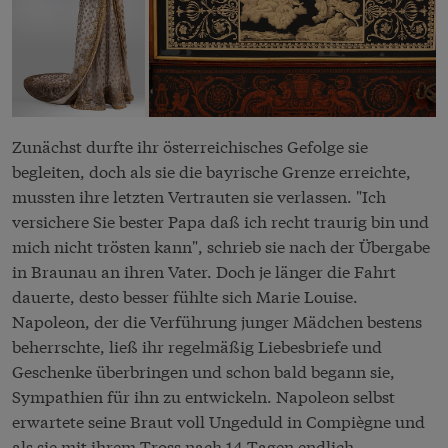
Zunächst durfte ihr österreichisches Gefolge sie
begleiten, doch als sie die bayrische Grenze erreichte,
mussten ihre letzten Vertrauten sie verlassen. "Ich
versichere Sie bester Papa daß ich recht traurig bin und
mich nicht trösten kann", schrieb sie nach der Übergabe
in Braunau an ihren Vater. Doch je länger die Fahrt
dauerte, desto besser fühlte sich Marie Louise.
Napoleon, der die Verführung junger Mädchen bestens
beherrschte, ließ ihr regelmäßig Liebesbriefe und
Geschenke überbringen und schon bald begann sie,
Sympathien für ihn zu entwickeln. Napoleon selbst
erwartete seine Braut voll Ungeduld in Compiègne und
als sie mit ihrem Tross nach 14 Tagen endlich