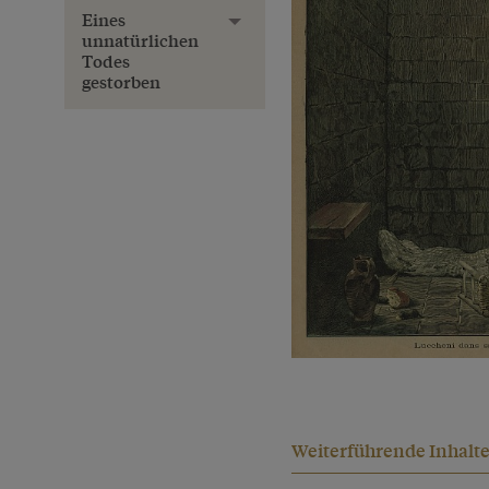
Eines
Toggle menu
unnatürlichen
Todes
gestorben
Weiterführende Inhalt