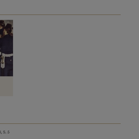
, S. 5