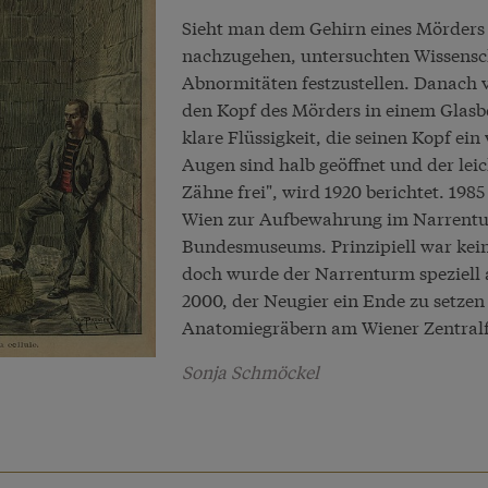
Sieht man dem Gehirn eines Mörders 
nachzugehen, untersuchten Wissensch
Abnormitäten festzustellen. Danach 
den Kopf des Mörders in einem Glasb
klare Flüssigkeit, die seinen Kopf ei
Augen sind halb geöffnet und der lei
Zähne frei", wird 1920 berichtet. 19
Wien zur Aufbewahrung im Narrentur
Bundesmuseums. Prinzipiell war keine
doch wurde der Narrenturm speziell 
2000, der Neugier ein Ende zu setzen
Anatomiegräbern am Wiener Zentralfr
Sonja Schmöckel
e