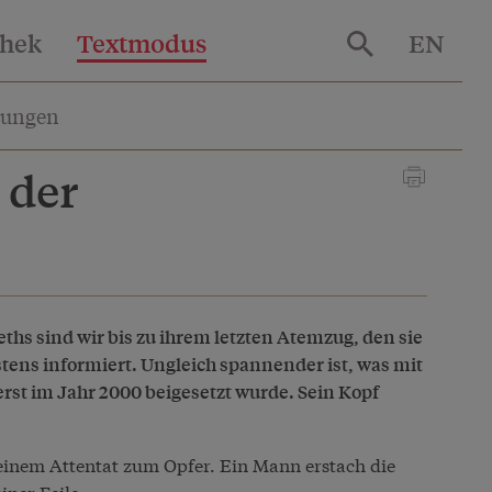
thek
Textmodus
EN
lungen
 der
ths sind wir bis zu ihrem letzten Atemzug, den sie
stens informiert. Ungleich spannender ist, was mit
rst im Jahr 2000 beigesetzt wurde. Sein Kopf
 einem Attentat zum Opfer. Ein Mann erstach die
iner Feile.