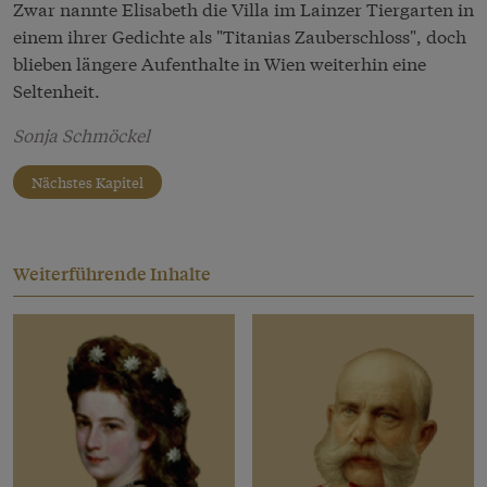
Zwar nannte Elisabeth die Villa im Lainzer Tiergarten in
einem ihrer Gedichte als "Titanias Zauberschloss", doch
blieben längere Aufenthalte in Wien weiterhin eine
Seltenheit.
Sonja Schmöckel
Nächstes Kapitel
Weiterführende Inhalte