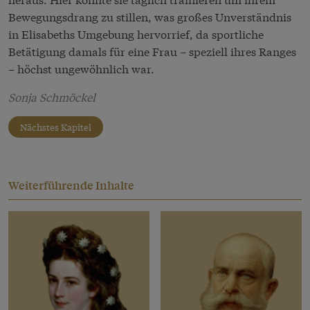
Bewegungsdrang zu stillen, was großes Unverständnis
in Elisabeths Umgebung hervorrief, da sportliche
Betätigung damals für eine Frau – speziell ihres Ranges
– höchst ungewöhnlich war.
Sonja Schmöckel
Nächstes Kapitel
Weiterführende Inhalte