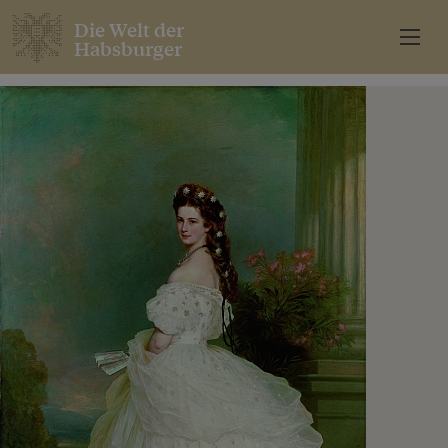
Die Welt der
Habsburger