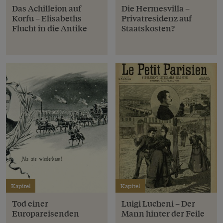
Das Achilleion auf
Die Hermesvilla –
Korfu – Elisabeths
Privatresidenz auf
Flucht in die Antike
Staatskosten?
Kapitel
Kapitel
Tod einer
Luigi Lucheni – Der
Europareisenden
Mann hinter der Feile