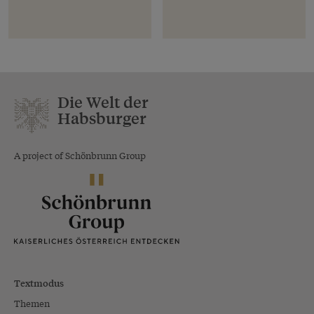
Die Welt der
Habsburger
A project of Schönbrunn Group
Textmodus
Themen