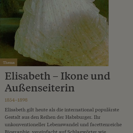
Thema
Elisabeth – Ikone und
Außenseiterin
1854–1898
Elisabeth gilt heute als die international populärste
Gestalt aus den Reihen der Habsburger. Ihr
unkonventioneller Lebenswandel und facettenreiche
Biographie, vereinfacht auf Schlagwörter wie