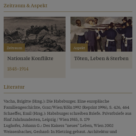
Zeitraum & Aspekt
Zeitraum
Aspekt
Nationale Konflikte
Töten, Leben & Sterben
1848–1914
Literatur
Vacha, Brigitte (Hrsg.): Die Habsburger. Eine europäische
Familiengeschichte, Graz/Wien/Köln 1992 (Reprint 1996), S. 426, 464
Schaeffer, Emil (Hrsg.): Habsburger schreiben Briefe. Privatbriefe aus
fünf Jahrhunderten, Leipzig / Wien 1935, S. 179
Lughofer, Johann G.: Des Kaisers "neues" Leben, Wien 2002
Weissenbacher, Gerhard: In Hietzing gebaut. Architektur und