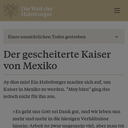
Die Welt der
Habsburger
Eines unnatürlichen Todes gestorben
Toggl
Der gescheiterte Kaiser
von Mexiko
Ay dios mio! Ein Habsburger machte sich auf, um
Kaiser in Mexiko zu werden. "Muy bien" ging das
jedoch nicht für ihn aus.
Es geht uns Gott sei Dank gut, und wir leben uns
mehr und mehr in die hiesigen Verhältnisse
hinein; Arbeit ist zwar ungemein viel, aber man tut