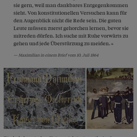
sie gern, weil man dankbares Entgegenkommen
sieht. Von konstitutionellen Versuchen kann für
den Augenblick nicht die Rede sein. Die guten
Leute müssen zuerst gehorchen lernen, bevor sie
mitreden dürfen. Ich suche mit Ruhe vorwärts zu
gehen und jede Überstürzung zu meiden.
Maximilian in einem Brief vom 10. Juli 1864