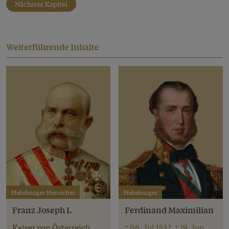
Nächstes Kapitel
Weiterführende Inhalte
Habsburger Herrscher
Habsburger
Franz Joseph I.
Ferdinand Maximilian
Kaiser von Österreich
* 06. Jul 1832, † 19. Jun