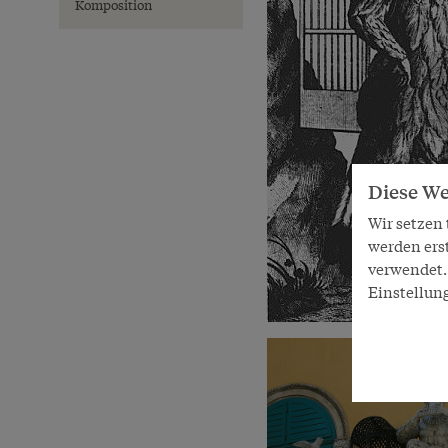
Komposition
Diese We
Wir setzen
werden ers
verwendet. 
Einstellun