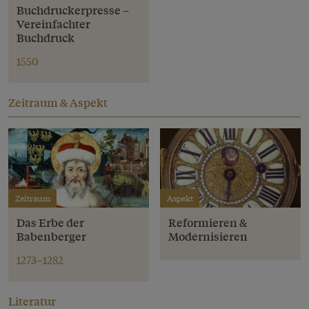
Buchdruckerpresse –
Vereinfachter
Buchdruck
1550
Zeitraum & Aspekt
Zeitraum
Aspekt
Das Erbe der
Reformieren &
Babenberger
Modernisieren
1273–1282
Literatur