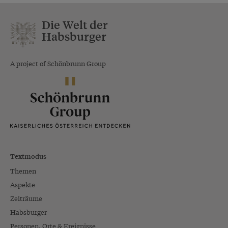
Die Welt der
Habsburger
A project of Schönbrunn Group
Textmodus
Themen
Aspekte
Zeiträume
Habsburger
Personen, Orte & Ereignisse