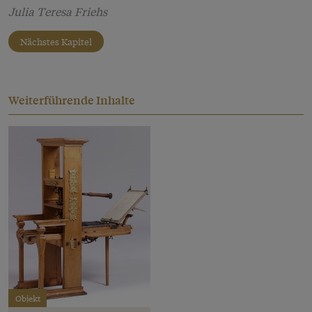
Julia Teresa Friehs
Nächstes Kapitel
Weiterführende Inhalte
Objekt