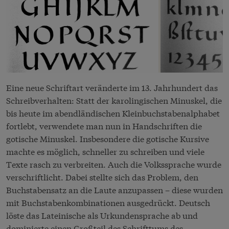
Eine neue Schriftart veränderte im 13. Jahrhundert das
Schreibverhalten: Statt der karolingischen Minuskel, die
bis heute im abendländischen Kleinbuchstabenalphabet
fortlebt, verwendete man nun in Handschriften die
gotische Minuskel. Insbesondere die gotische Kursive
machte es möglich, schneller zu schreiben und viele
Texte rasch zu verbreiten. Auch die Volkssprache wurde
verschriftlicht. Dabei stellte sich das Problem, den
Buchstabensatz an die Laute anzupassen – diese wurden
mit Buchstabenkombinationen ausgedrückt. Deutsch
löste das Lateinische als Urkundensprache ab und
dominierte einen Großteil des Schrifttums des