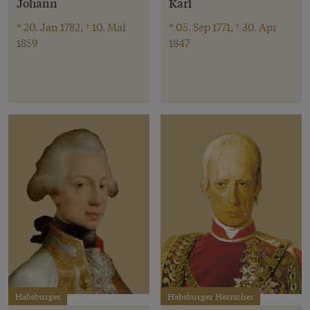
Johann
Karl
* 20. Jan 1782, † 10. Mai
* 05. Sep 1771, † 30. Apr
1859
1847
Habsburger
Habsburger Herrscher