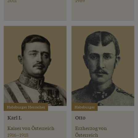
2011
1989
Habsburger Herrscher
Habsburger
Karl I.
Otto
Kaiser von Österreich
Erzherzog von
1916–1918
Österreich