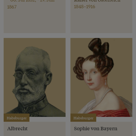
1848–1916
1867
Habsburger
Habsburger
Albrecht
Sophie von Bayern