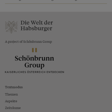
Die Welt der
Habsburger
A project of Schönbrunn Group
Textmodus
Themen
Aspekte
Zeiträume