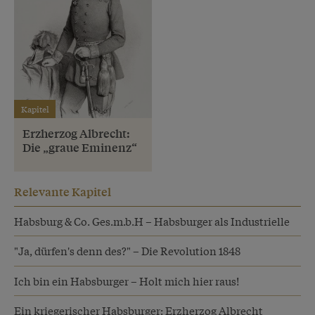
Kapitel
Erzherzog Albrecht:
Die „graue Eminenz“
Relevante Kapitel
Habsburg & Co. Ges.m.b.H – Habsburger als Industrielle
"Ja, dürfen's denn des?" – Die Revolution 1848
Ich bin ein Habsburger – Holt mich hier raus!
Ein kriegerischer Habsburger: Erzherzog Albrecht