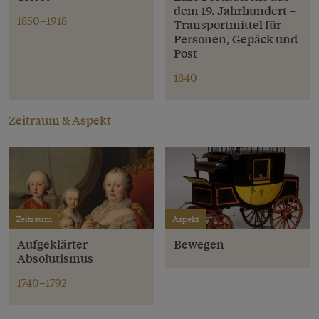
dem 19. Jahrhundert –
1850–1918
Transportmittel für
Personen, Gepäck und
Post
1840
Zeitraum & Aspekt
Zeitraum
Aspekt
Aufgeklärter
Bewegen
Absolutismus
1740–1792