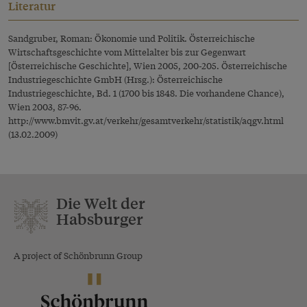
Literatur
Sandgruber, Roman: Ökonomie und Politik. Österreichische
Wirtschaftsgeschichte vom Mittelalter bis zur Gegenwart
[Österreichische Geschichte], Wien 2005, 200-205. Österreichische
Industriegeschichte GmbH (Hrsg.): Österreichische
Industriegeschichte, Bd. 1 (1700 bis 1848. Die vorhandene Chance),
Wien 2003, 87-96.
http://www.bmvit.gv.at/verkehr/gesamtverkehr/statistik/aqgv.html
(13.02.2009)
Die Welt der
Habsburger
A project of Schönbrunn Group