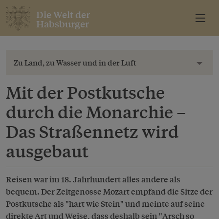
Die Welt der
Habsburger
Zu Land, zu Wasser und in der Luft
Toggl
Mit der Postkutsche
durch die Monarchie –
Das Straßennetz wird
ausgebaut
Reisen war im 18. Jahrhundert alles andere als
bequem. Der Zeitgenosse Mozart empfand die Sitze der
Postkutsche als "hart wie Stein" und meinte auf seine
direkte Art und Weise, dass deshalb sein "Arsch so