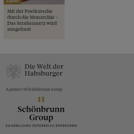
Kapitel
Mit der Postkutsche
durch die Monarchie –
Das Straßennetz wird
ausgebaut
Die Welt der
Habsburger
A project of Schönbrunn Group