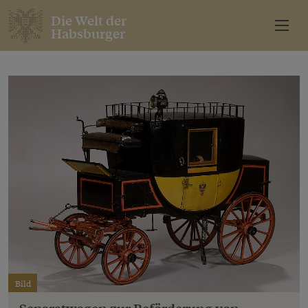
Die Welt der
Habsburger
Bild
Separatwagen zur Beförderung von