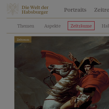
Die Welt der
Portraits
Zeitr
Habsburger
Themen
Aspekte
Zeiträume
Hab
Zeitraum