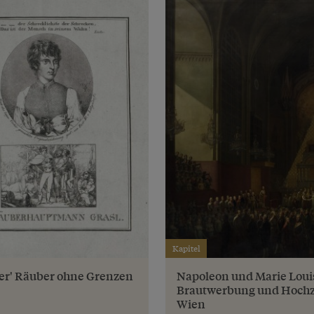
Kapitel
ler' Räuber ohne Grenzen
Napoleon und Marie Loui
Brautwerbung und Hochze
Wien