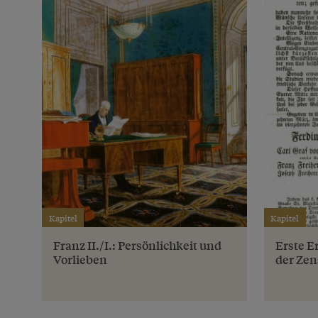
Kapitel
Kapitel
Franz II./I.: Persönlichkeit und
Erste E
Vorlieben
der Zen