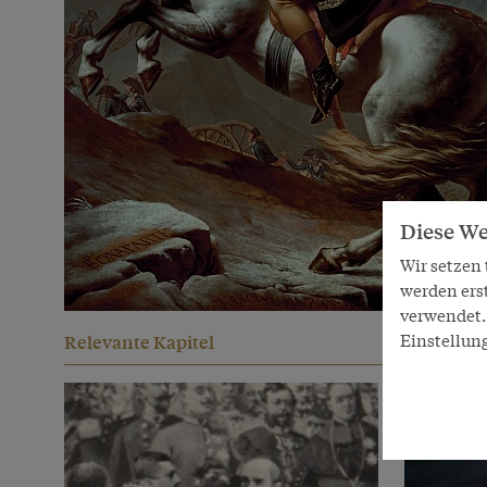
Diese We
Wir setzen
werden ers
verwendet. 
Einstellun
Relevante Kapitel