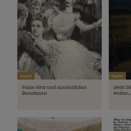
Kapitel
Kapitel
Feine Sitte und manierliches
1848: D
Benehmen
weiter…