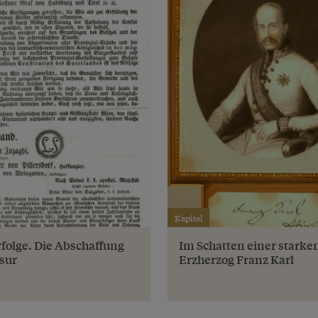
Kapitel
rfolge. Die Abschaffung
Im Schatten einer starke
sur
Erzherzog Franz Karl