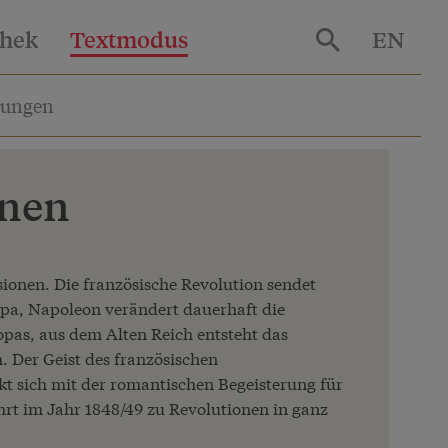
thek
Textmodus
EN
lungen
onen
sionen. Die französische Revolution sendet
pa, Napoleon verändert dauerhaft die
opas, aus dem Alten Reich entsteht das
. Der Geist des französischen
t sich mit der romantischen Begeisterung für
hrt im Jahr 1848/49 zu Revolutionen in ganz