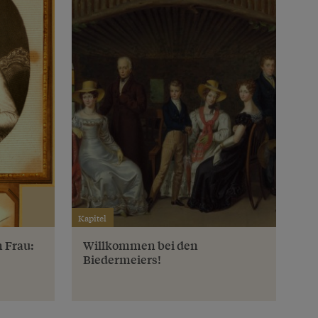
Kapitel
n Frau:
Willkommen bei den
Biedermeiers!