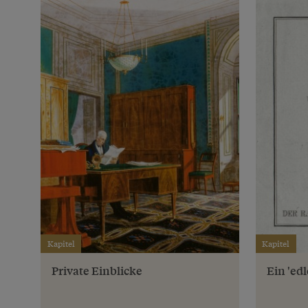
Kapitel
Kapitel
Private Einblicke
Ein 'ed