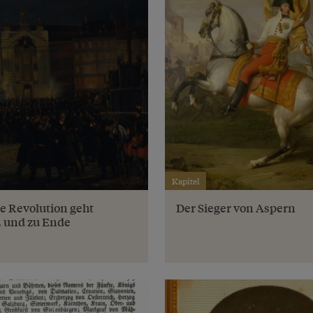
Kapitel
ie Revolution geht
Der Sieger von Aspern
 und zu Ende