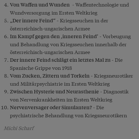
- Waffentechnologie und
Von Waffen und Wunden
Wundversorgung im Ersten Weltkrieg
- Kriegsseuchen in der
„Der innere Feind“
österreichisch-ungarischen Armee
- Vorbeugung
Im Kampf gegen den ‚inneren Feind’
und Behandlung von Kriegsseuchen innerhalb der
österreichisch-ungarischen Armee
- Die
Der innere Feind schlägt ein letztes Mal zu
Spanische Grippe von 1918
- Kriegsneurotiker
Vom Zucken, Zittern und Torkeln
und Militärpsychiatrie im Ersten Weltkrieg
- Diagnostik
Zwischen Hysterie und Neurasthenie
von Nervenkrankheiten im Ersten Weltkrieg
- Die
Nervenversager oder Simulanten?
psychiatrische Behandlung von Kriegsneurotikern
Michi Scharf