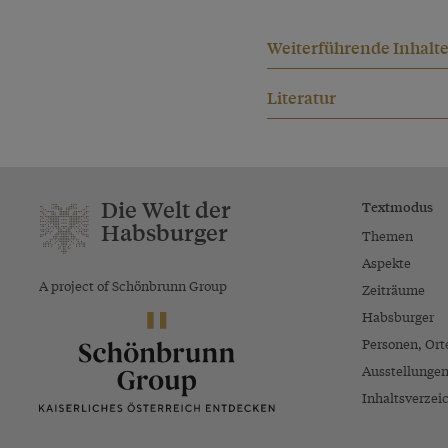
Weiterführende Inhalt
Literatur
Die Welt der
Textmodus
Habsburger
Themen
Aspekte
A project of Schönbrunn Group
Zeiträume
Habsburger
Personen, Ort
Ausstellunge
Inhaltsverzei