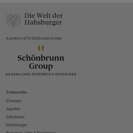
Die Welt der
Habsburger
A project of Schönbrunn Group
Textmodus
Themen
Aspekte
Zeiträume
Habsburger
Personen, Orte & Ereignisse