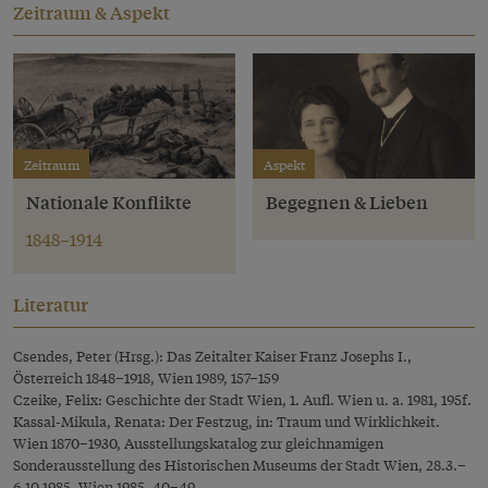
Zeitraum & Aspekt
Zeitraum
Aspekt
Nationale Konflikte
Begegnen & Lieben
1848–1914
Literatur
Csendes, Peter (Hrsg.): Das Zeitalter Kaiser Franz Josephs I.,
Österreich 1848–1918, Wien 1989, 157–159
Czeike, Felix: Geschichte der Stadt Wien, 1. Aufl. Wien u. a. 1981, 195f.
Kassal-Mikula, Renata: Der Festzug, in: Traum und Wirklichkeit.
Wien 1870–1930, Ausstellungskatalog zur gleichnamigen
Sonderausstellung des Historischen Museums der Stadt Wien, 28.3.–
6.10.1985, Wien 1985, 40–49