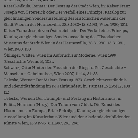
Kassal-Mikula, Renata: Der Festzug der Stadt Wien, in: Kaiser Franz
Joseph von Österreich oder Der Verfall eines Prinzips, Katalog zur
gleichnamigen Sonderausstellung des Historischen Museums der
Stadt Wien in der Hermesvilla, 28.3.1980–15.3.1981, Wien 1980, 181f.
Kaiser Franz Joseph von Österreich oder Der Verfall eines Prinzips,
Katalog zur gleichnamigen Sonderausstellung des Historischen
Museums der Stadt Wien in der Hermesvilla, 28.3.1980–15.3.1981,
Wien 1980, 150
Öhlinger, Walter: Wien im Aufbruch zur Moderne, Wien 1999
(Geschichte Wiens 5), 105f.
Schwarz, Otto: Hinter den Fassaden der Ringstraße. Geschichte –
Menschen – Geheimnisse, Wien 2007, 11–14, 31–33
Telesko, Werner: Der Makart-Festzug 1879. Geschichtsverständnis
und Identitätsfindung im 19. Jahrhundert, in: Parnass 16 (196) 12, 108–
112
Telesko, Werner: Der Triumph- und Festzug im Historismus, in:
Fillitz, Hermann (Hrsg.): Der Traum vom Glück. Die Kunst des
Historismus in Europa, Bd. 1: Beiträge, Katalog zur gleichnamigen
Ausstellung im Künstlerhaus Wien und der Akademie der bildenden
Künste Wien, 13.9.1996–6.1.1997, 291–296;