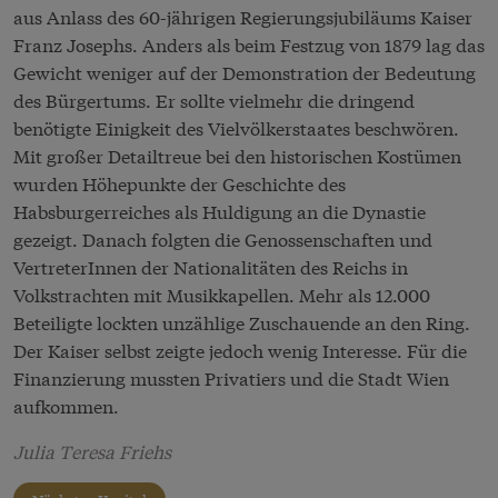
aus Anlass des 60-jährigen Regierungsjubiläums Kaiser
Franz Josephs. Anders als beim Festzug von 1879 lag das
Gewicht weniger auf der Demonstration der Bedeutung
des Bürgertums. Er sollte vielmehr die dringend
benötigte Einigkeit des Vielvölkerstaates beschwören.
Mit großer Detailtreue bei den historischen Kostümen
wurden Höhepunkte der Geschichte des
Habsburgerreiches als Huldigung an die Dynastie
gezeigt. Danach folgten die Genossenschaften und
VertreterInnen der Nationalitäten des Reichs in
Volkstrachten mit Musikkapellen. Mehr als 12.000
Beteiligte lockten unzählige Zuschauende an den Ring.
Der Kaiser selbst zeigte jedoch wenig Interesse. Für die
Finanzierung mussten Privatiers und die Stadt Wien
aufkommen.
Julia Teresa Friehs