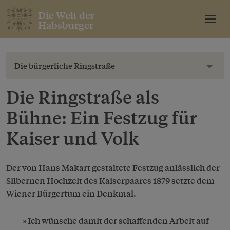
Die Welt der
Habsburger
Die bürgerliche Ringstraße
Toggl
Die Ringstraße als
Bühne: Ein Festzug für
Kaiser und Volk
Der von Hans Makart gestaltete Festzug anlässlich der
Silbernen Hochzeit des Kaiserpaares 1879 setzte dem
Wiener Bürgertum ein Denkmal.
Ich wünsche damit der schaffenden Arbeit auf