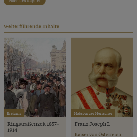
Nächstes Kapitel
Weiterführende Inhalte
Ereignis
Habsburger Herrscher
Ringstraßenzeit 1857–
Franz Joseph I.
1914
Kaiser von Österreich