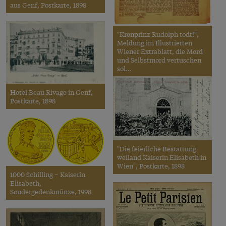
aus Genf, Postkarte, 1898
"Kronprinz Rudolph todt!",
Meldung im Illustrierten
Wiener Extrablatt, die Mord
und Selbstmord vertuschen
sol…
Hotel Beau Rivage in Genf,
Postkarte, 1898
"Die feierliche Bestattung
weiland Kaiserin Elisabeth in
Wien", Postkarte, 1898
1000 Schilling – Kaiserin
Elisabeth,
Sondergedenkmünze, 1998