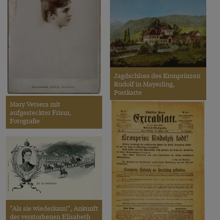
Jagdschloss des Kronprinzen
Rudolf in Mayerling,
Postkarte
Mary Vetsera mit
aufgesteckter Frisur,
Fotografie
"Als sie wiederkam!", Ankunft
der verstorbenen Elisabeth