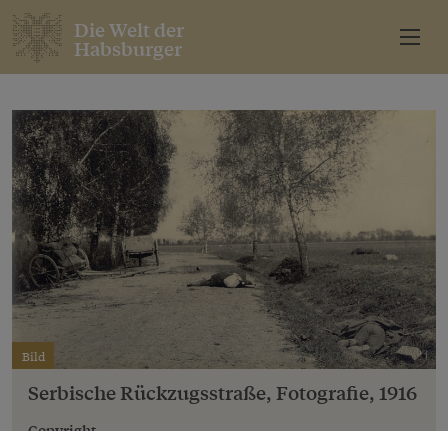
Die Welt der
Habsburger
Bild
Serbische Rückzugsstraße, Fotografie, 1916
Copyright