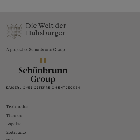
Die Welt der
Habsburger
A project of Schönbrunn Group
Textmodus
Themen
Aspekte
Zeiträume