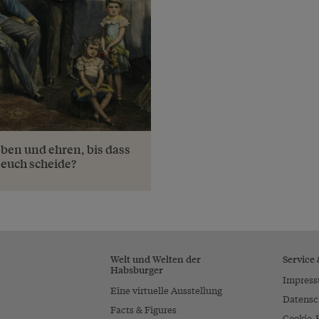
ieben und ehren, bis dass
 euch scheide?
Welt und Welten der
Service
Habsburger
Impres
Eine virtuelle Ausstellung
Datensc
Facts & Figures
Cookie-