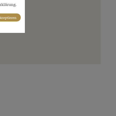
rklärung.
akzeptieren