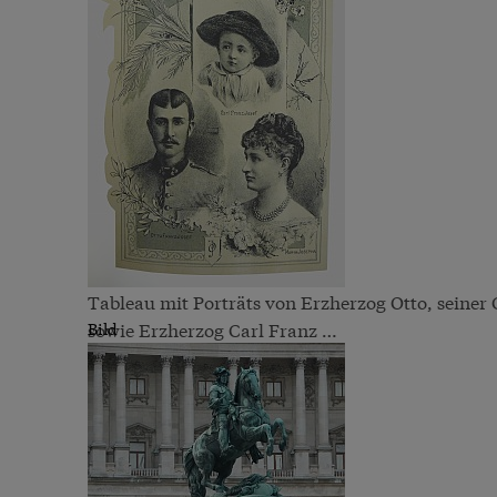
Tableau mit Porträts von Erzherzog Otto, seiner
sowie Erzherzog Carl Franz …
Bild