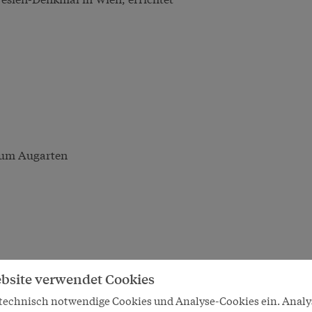
 zum Augarten
bsite verwendet Cookies
 technisch notwendige Cookies und Analyse-Cookies ein. Anal
 von Hietzing, errichtet 1871