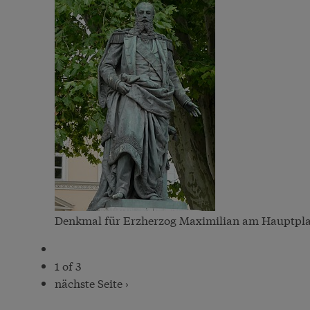
Denkmal für Erzherzog Maximilian am Hauptplatz
1 of 3
nächste Seite ›