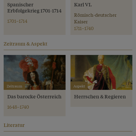
Spanischer
Karl VI.
Erbfolgekrieg 1701-1714
Römisch-deutscher
1701–1714
Kaiser
1711–1740
Zeitraum & Aspekt
Zeitraum
Aspekt
Das barocke Österreich
Herrschen & Regieren
1648–1740
Literatur