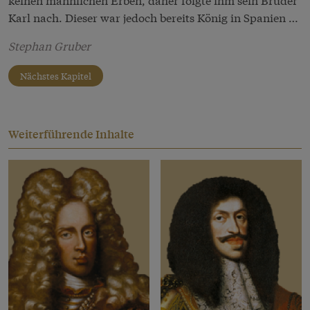
Karl nach. Dieser war jedoch bereits König in Spanien …
Stephan Gruber
Nächstes Kapitel
Weiterführende Inhalte