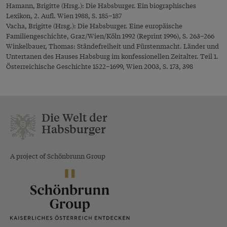
Hamann, Brigitte (Hrsg.): Die Habsburger. Ein biographisches
Lexikon, 2. Aufl. Wien 1988, S. 185–187
Vacha, Brigitte (Hrsg.): Die Habsburger. Eine europäische
Familiengeschichte, Graz/Wien/Köln 1992 (Reprint 1996), S. 263–266
Winkelbauer, Thomas: Ständefreiheit und Fürstenmacht. Länder und
Untertanen des Hauses Habsburg im konfessionellen Zeitalter. Teil 1.
Österreichische Geschichte 1522–1699, Wien 2003, S. 173, 398
Die Welt der
Habsburger
A project of Schönbrunn Group