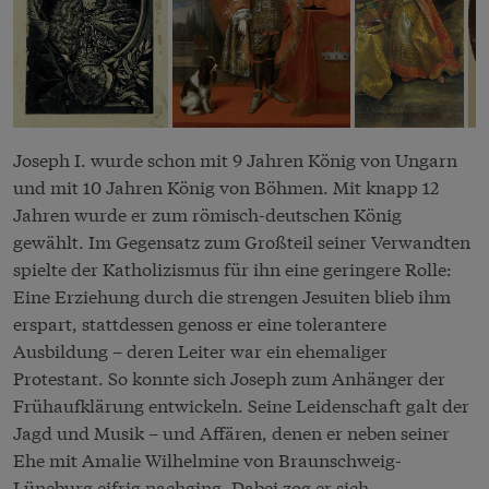
Joseph I. wurde schon mit 9 Jahren König von Ungarn
und mit 10 Jahren König von Böhmen. Mit knapp 12
Jahren wurde er zum römisch-deutschen König
gewählt. Im Gegensatz zum Großteil seiner Verwandten
spielte der Katholizismus für ihn eine geringere Rolle:
Eine Erziehung durch die strengen Jesuiten blieb ihm
erspart, stattdessen genoss er eine tolerantere
Ausbildung – deren Leiter war ein ehemaliger
Protestant. So konnte sich Joseph zum Anhänger der
Frühaufklärung entwickeln. Seine Leidenschaft galt der
Jagd und Musik – und Affären, denen er neben seiner
Ehe mit Amalie Wilhelmine von Braunschweig-
Lüneburg eifrig nachging. Dabei zog er sich