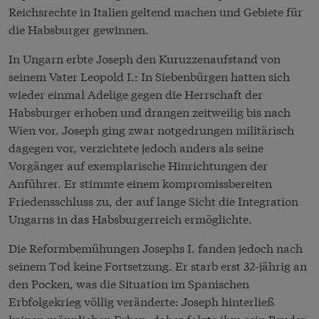
Reichsrechte in Italien geltend machen und Gebiete für
die Habsburger gewinnen.
In Ungarn erbte Joseph den Kuruzzenaufstand von
seinem Vater Leopold I.: In Siebenbürgen hatten sich
wieder einmal Adelige gegen die Herrschaft der
Habsburger erhoben und drangen zeitweilig bis nach
Wien vor. Joseph ging zwar notgedrungen militärisch
dagegen vor, verzichtete jedoch anders als seine
Vorgänger auf exemplarische Hinrichtungen der
Anführer. Er stimmte einem kompromissbereiten
Friedensschluss zu, der auf lange Sicht die Integration
Ungarns in das Habsburgerreich ermöglichte.
Die Reformbemühungen Josephs I. fanden jedoch nach
seinem Tod keine Fortsetzung. Er starb erst 32-jährig an
den Pocken, was die Situation im Spanischen
Erbfolgekrieg völlig veränderte: Joseph hinterließ
keinen männlichen Erben, daher folgte ihm sein Bruder