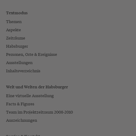
Textmodus
Themen
Aspekte
Zeiträume
Habsburger
Personen, Orte & Ereignisse
Ausstellungen
Inhaltsverzeichnis
Welt und Welten der Habsburger
Eine virtuelle Ausstellung
Facts & Figures
Team im Projektzeitraum 2008-2010
Auszeichnungen
Service & Kontakt