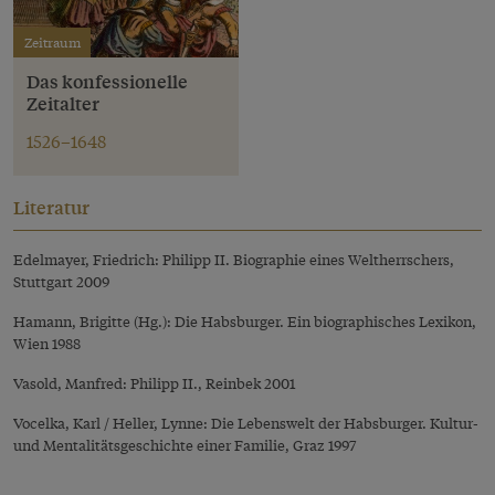
Zeitraum
Das konfessionelle
Zeitalter
1526–1648
Literatur
Edelmayer, Friedrich: Philipp II. Biographie eines Weltherrschers,
Stuttgart 2009
Hamann, Brigitte (Hg.): Die Habsburger. Ein biographisches Lexikon,
Wien 1988
Vasold, Manfred: Philipp II., Reinbek 2001
Vocelka, Karl / Heller, Lynne: Die Lebenswelt der Habsburger. Kultur-
und Mentalitätsgeschichte einer Familie, Graz 1997