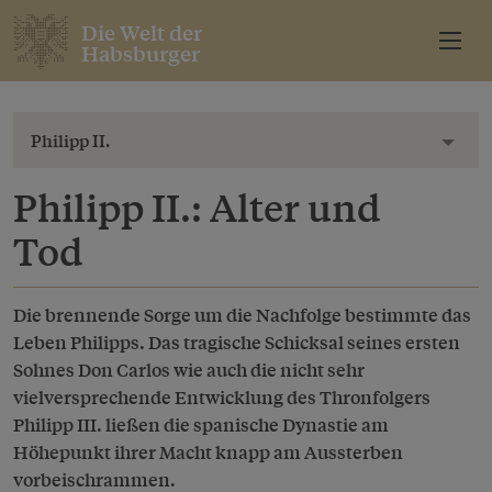
Die Welt der
Habsburger
Philipp II.
Toggl
Philipp II.: Alter und
Tod
Die brennende Sorge um die Nachfolge bestimmte das
Leben Philipps. Das tragische Schicksal seines ersten
Sohnes Don Carlos wie auch die nicht sehr
vielversprechende Entwicklung des Thronfolgers
Philipp III. ließen die spanische Dynastie am
Höhepunkt ihrer Macht knapp am Aussterben
vorbeischrammen.