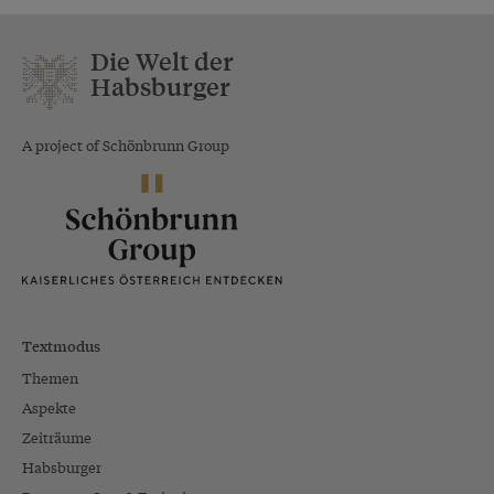
Die Welt der
Habsburger
A project of Schönbrunn Group
Textmodus
Themen
Aspekte
Zeiträume
Habsburger