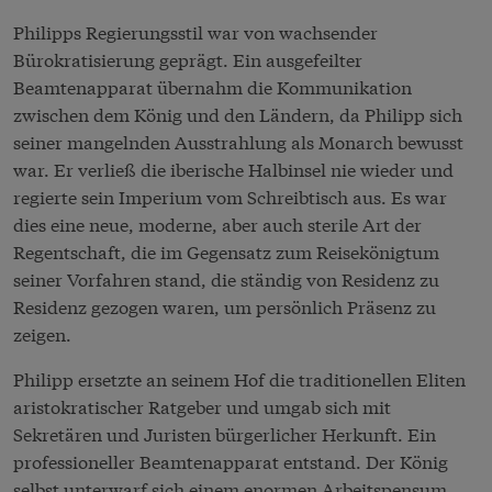
Philipps Regierungsstil war von wachsender
Bürokratisierung geprägt. Ein ausgefeilter
Beamtenapparat übernahm die Kommunikation
zwischen dem König und den Ländern, da Philipp sich
seiner mangelnden Ausstrahlung als Monarch bewusst
war. Er verließ die iberische Halbinsel nie wieder und
regierte sein Imperium vom Schreibtisch aus. Es war
dies eine neue, moderne, aber auch sterile Art der
Regentschaft, die im Gegensatz zum Reisekönigtum
seiner Vorfahren stand, die ständig von Residenz zu
Residenz gezogen waren, um persönlich Präsenz zu
zeigen.
Philipp ersetzte an seinem Hof die traditionellen Eliten
aristokratischer Ratgeber und umgab sich mit
Sekretären und Juristen bürgerlicher Herkunft. Ein
professioneller Beamtenapparat entstand. Der König
selbst unterwarf sich einem enormen Arbeitspensum,