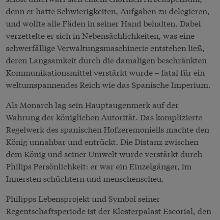
denn er hatte Schwierigkeiten, Aufgaben zu delegieren,
und wollte alle Fäden in seiner Hand behalten. Dabei
verzettelte er sich in Nebensächlichkeiten, was eine
schwerfällige Verwaltungsmaschinerie entstehen ließ,
deren Langsamkeit durch die damaligen beschränkten
Kommunikationsmittel verstärkt wurde – fatal für ein
weltumspannendes Reich wie das Spanische Imperium.
Als Monarch lag sein Hauptaugenmerk auf der
Wahrung der königlichen Autorität. Das komplizierte
Regelwerk des spanischen Hofzeremoniells machte den
König unnahbar und entrückt. Die Distanz zwischen
dem König und seiner Umwelt wurde verstärkt durch
Philips Persönlichkeit: er war ein Einzelgänger, im
Innersten schüchtern und menschenscheu.
Philipps Lebensprojekt und Symbol seiner
Regentschaftsperiode ist der Klosterpalast Escorial, den