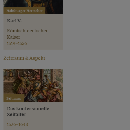
Habsburger Herrscher
Karl V.
Römisch-deutscher
Kaiser
1519–1556
Zeitraum & Aspekt
Zeitraum
Das konfessionelle
Zeitalter
1526–1648