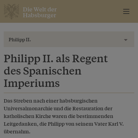
Die Welt der
Habsburger
Philipp II.
Toggl
Philipp II. als Regent
des Spanischen
Imperiums
Das Streben nach einer habsburgischen
Universalmonarchie und die Restauration der
katholischen Kirche waren die bestimmenden
Leitgedanken, die Philipp von seinem Vater Karl V.
übernahm.