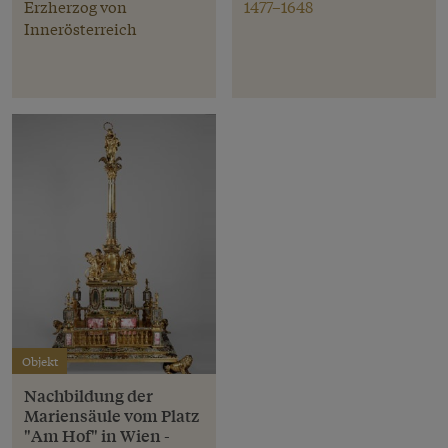
Erzherzog von
1477–1648
Innerösterreich
Objekt
Nachbildung der
Mariensäule vom Platz
"Am Hof" in Wien -