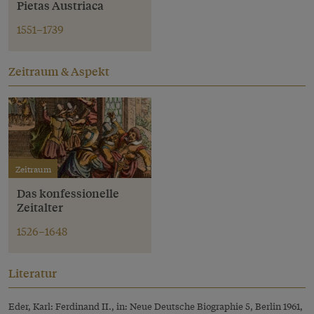
Pietas Austriaca
1551–1739
Zeitraum & Aspekt
Zeitraum
Das konfessionelle
Zeitalter
1526–1648
Literatur
Eder, Karl: Ferdinand II., in: Neue Deutsche Biographie 5, Berlin 1961,