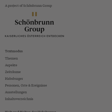
A project of Schönbrunn Group
Textmodus
Themen
Aspekte
Zeiträume
Habsburger
Personen, Orte & Ereignisse
Ausstellungen
Inhaltsverzeichnis
Welt und Welten der Habsburger