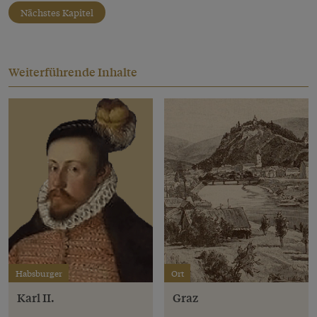
Nächstes Kapitel
Weiterführende Inhalte
Habsburger
Ort
Karl II.
Graz