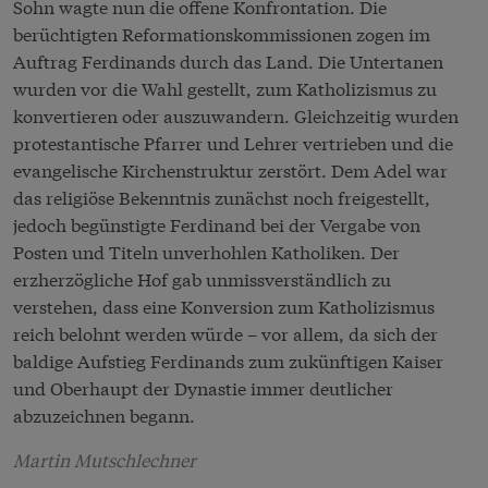
Sohn wagte nun die offene Konfrontation. Die
berüchtigten Reformationskommissionen zogen im
Auftrag Ferdinands durch das Land. Die Untertanen
wurden vor die Wahl gestellt, zum Katholizismus zu
konvertieren oder auszuwandern. Gleichzeitig wurden
protestantische Pfarrer und Lehrer vertrieben und die
evangelische Kirchenstruktur zerstört. Dem Adel war
das religiöse Bekenntnis zunächst noch freigestellt,
jedoch begünstigte Ferdinand bei der Vergabe von
Posten und Titeln unverhohlen Katholiken. Der
erzherzögliche Hof gab unmissverständlich zu
verstehen, dass eine Konversion zum Katholizismus
reich belohnt werden würde – vor allem, da sich der
baldige Aufstieg Ferdinands zum zukünftigen Kaiser
und Oberhaupt der Dynastie immer deutlicher
abzuzeichnen begann.
Martin Mutschlechner