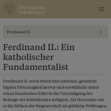
Die Welt der
Habsburger
Ferdinand II.
Toggl
Ferdinand II.: Ein
katholischer
Fundamentalist
Ferdinand II. stach durch eine extreme, geradezu
bigotte Frömmigkeit hervor und entwickelte dabei
einen fanatischen Eifer in der Verteidigung der
Belange der katholischen Religion. Als Herrscher sah
er die Mühen der Regentschaft als göttliche Prüfungen,