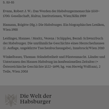
S. 83-85
Evans, Robert J. W.: Das Werden der Habsburgermonarchie 1550–
1700. Gesellschaft, Kultur, Institutionen, Wien/Köln 1989
Hamann, Brigitte (Hg.): Die Habsburger. Ein biographisches Lexikon,
Wien 1988
Leidinger, Hannes / Moritz, Verena / Schippler, Bernd: Schwarzbuch
der Habsburger. Die unrühmliche Geschichte eines Herrscherhauses
(2. Auflage, ungekürzte Taschenbuchausgabe), Innsbruck/Wien 2010
Winkelbauer, Thomas: Ständefreiheit und Fürstenmacht. Länder und
Untertanen des Hauses Habsburg im konfessionellen Zeitalter (=
Österreichische Geschichte 1522–1699, hg. von Herwig Wolfram), 2
Teile, Wien 2003
Die Welt der
Habsburger