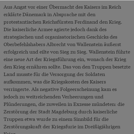
Aus Angst vor einer Übermacht des Kaisers im Reich
erklärte Dänemark in Absprache mit den
protestantischen Reichsfürsten Ferdinand den Krieg.
Die kaiserliche Armee agierte jedoch dank des
strategischen und organisatorischen Geschicks des
Oberbefehlshabers Albrecht von Wallenstein äußerst
erfolgreich und eilte von Sieg zu Sieg. Wallenstein führte
eine neue Art der Kriegsführung ein, wonach der Krieg
den Krieg ernähren sollte. Das von den Truppen besetzte
Land musste für die Versorgung der Soldaten
aufkommen, was die Kriegskosten des Kaisers
verringerte. Als negative Folgeerscheinung kam es
jedoch zu weitreichenden Verheerungen und
Plünderungen, die zuweilen in Exzesse mündeten: die
Zerstörung der Stadt Magdeburg durch kaiserliche
Truppen etwa wurde zu einem Sinnbild für die
Zerstörungskraft der Kriegsfurie im Dreißigjährigen
Krieg.