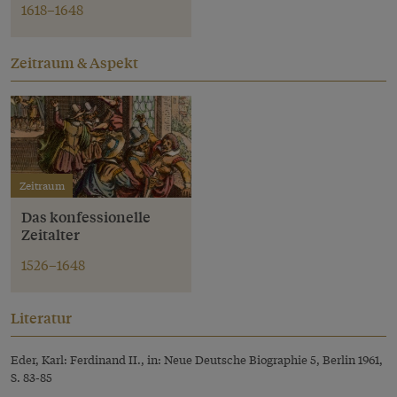
1618–1648
Zeitraum & Aspekt
Zeitraum
Das konfessionelle
Zeitalter
1526–1648
Literatur
Eder, Karl: Ferdinand II., in: Neue Deutsche Biographie 5, Berlin 1961,
S. 83-85