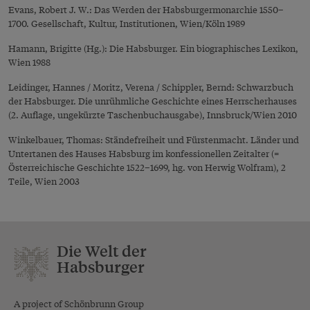
Evans, Robert J. W.: Das Werden der Habsburgermonarchie 1550–
1700. Gesellschaft, Kultur, Institutionen, Wien/Köln 1989
Hamann, Brigitte (Hg.): Die Habsburger. Ein biographisches Lexikon,
Wien 1988
Leidinger, Hannes / Moritz, Verena / Schippler, Bernd: Schwarzbuch
der Habsburger. Die unrühmliche Geschichte eines Herrscherhauses
(2. Auflage, ungekürzte Taschenbuchausgabe), Innsbruck/Wien 2010
Winkelbauer, Thomas: Ständefreiheit und Fürstenmacht. Länder und
Untertanen des Hauses Habsburg im konfessionellen Zeitalter (=
Österreichische Geschichte 1522–1699, hg. von Herwig Wolfram), 2
Teile, Wien 2003
Die Welt der
Habsburger
A project of Schönbrunn Group