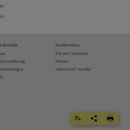
987
007
 & Kontakt
Sonderseiten
sum
Für den Unterricht
hutzerklärung
Partner
Einstellungen
Videos Prof. Vocelka
fo