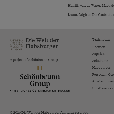
Hawlik-van de Water, Magdale
Lauro, Brigitta: Die Grabstä
Die Welt der
Textmodus
Habsburger
Themen
Aspekte
A project of Schönbrunn Group
Zeiträume
Habsburger
Personen, Ort
Ausstellunge
Inhaltsverzei
© 2026 Die Welt der Habsburger All rights reserved.