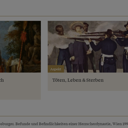
Aspekt
ch
Töten, Leben & Sterben
sburger. Befunde und Befindlichkeiten einer Herrscherdynastie, Wien 19