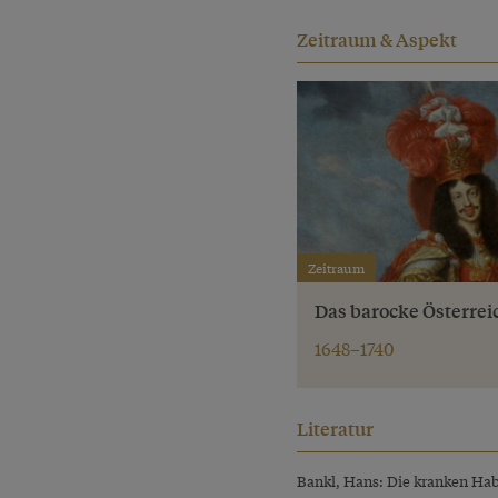
Zeitraum & Aspekt
Zeitraum
Das barocke Österrei
1648–1740
Literatur
Bankl, Hans: Die kranken Hab