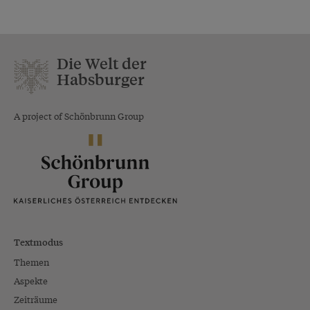
Die Welt der
Habsburger
A project of Schönbrunn Group
Textmodus
Themen
Aspekte
Zeiträume