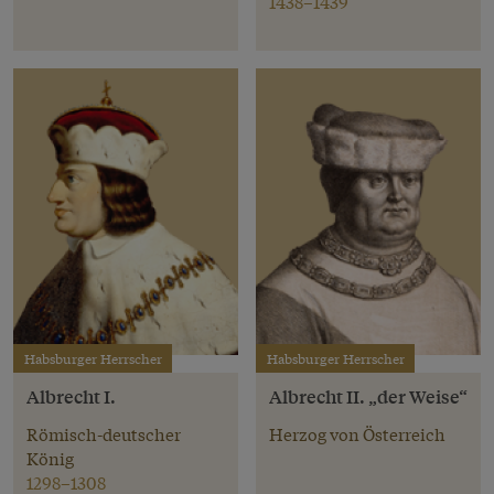
1438–1439
Habsburger Herrscher
Habsburger Herrscher
Albrecht I.
Albrecht II. „der Weise“
Römisch-deutscher
Herzog von Österreich
König
1298–1308