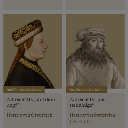
Habsburger Herrscher
Habsburger Herrscher
Albrecht III. „mit dem
Albrecht IV. „der
Zopf“
Geduldige“
Herzog von Österreich
Herzog von Österreich
1395–1404