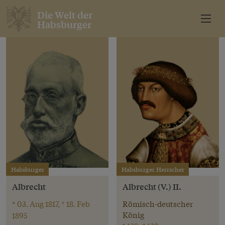
Die Welt der
Habsburger
Habsburger
Habsburger Herrscher
Albrecht
Albrecht (V.) II.
* 03. Aug 1817, † 18. Feb
Römisch-deutscher
König
1895