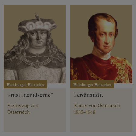
Habsburger Herrscher
Habsburger Herrscher
Ernst „der Eiserne“
Ferdinand I.
Erzherzog von
Kaiser von Österreich
Österreich
1835–1848