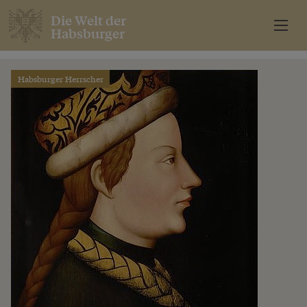
Die Welt der
Habsburger
Habsburger Herrscher