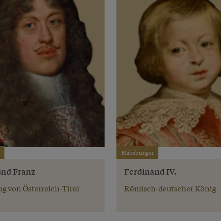
Habsburger
und Franz
Ferdinand IV.
g von Österreich-Tirol
Römisch-deutscher König