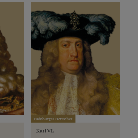
Habsburger Herrscher
Karl VI.