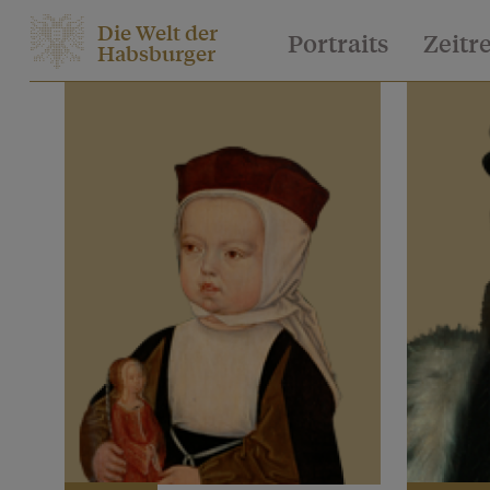
Die Welt der
Portraits
Zeitr
Habsburger