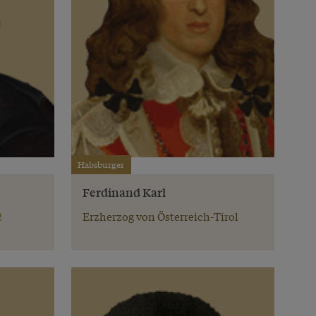
Habsburger
Ferdinand Karl
2
Erzherzog von Österreich-Tirol