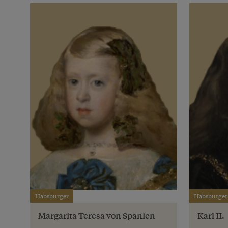
Habsburger
Habsburger
Margarita Teresa von Spanien
Karl II.