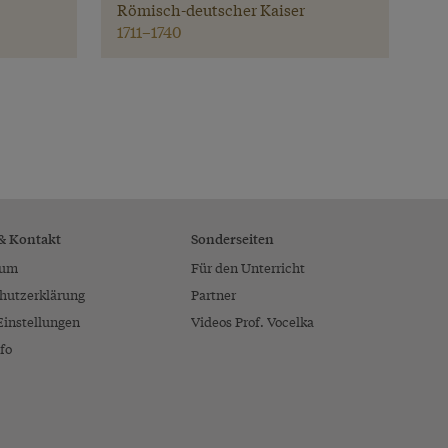
Römisch-deutscher Kaiser
1711–1740
 & Kontakt
Sonderseiten
sum
Für den Unterricht
hutzerklärung
Partner
Einstellungen
Videos Prof. Vocelka
fo