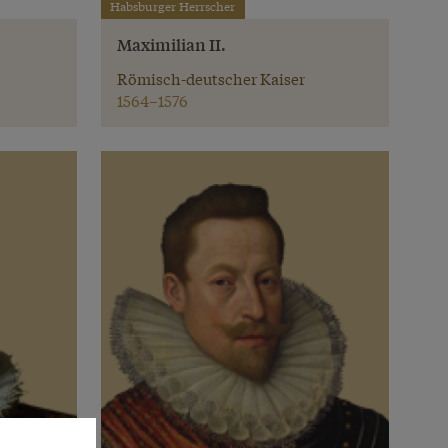
Habsburger Herrscher
Maximilian II.
Römisch-deutscher Kaiser
1564–1576