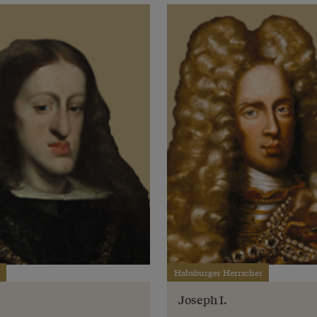
Habsburger Herrscher
Joseph I.