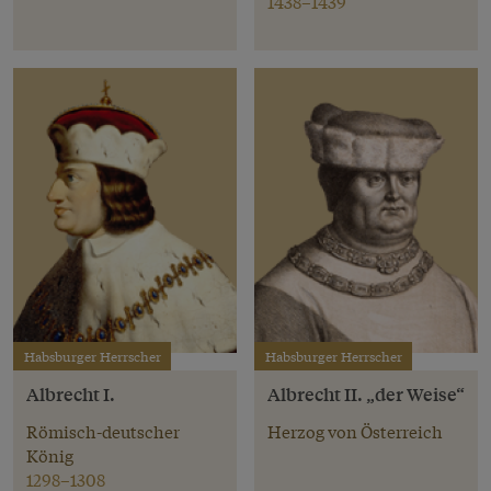
1438–1439
Habsburger Herrscher
Habsburger Herrscher
Albrecht I.
Albrecht II. „der Weise“
Römisch-deutscher
Herzog von Österreich
König
1298–1308