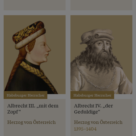
Habsburger Herrscher
Habsburger Herrscher
Albrecht III. „mit dem
Albrecht IV. „der
Zopf“
Geduldige“
Herzog von Österreich
Herzog von Österreich
1395–1404