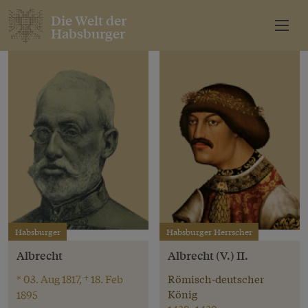
Die Welt der
Habsburger
Habsburger
Habsburger Herrscher
Albrecht
Albrecht (V.) II.
* 03. Aug 1817, † 18. Feb
Römisch-deutscher
König
1895