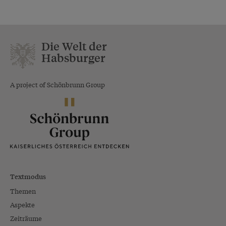
Die Welt der
Habsburger
A project of Schönbrunn Group
Textmodus
Themen
Aspekte
Zeiträume