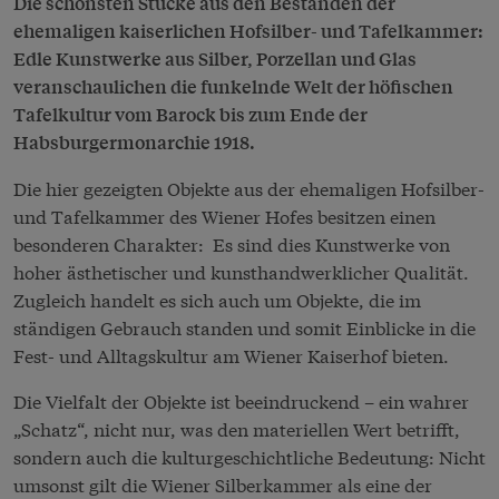
Die schönsten Stücke aus den Beständen der
ehemaligen kaiserlichen Hofsilber- und Tafelkammer:
Edle Kunstwerke aus Silber, Porzellan und Glas
veranschaulichen die funkelnde Welt der höfischen
Tafelkultur vom Barock bis zum Ende der
Habsburgermonarchie 1918.
Die hier gezeigten Objekte aus der ehemaligen Hofsilber-
und Tafelkammer des Wiener Hofes besitzen einen
besonderen Charakter: Es sind dies Kunstwerke von
hoher ästhetischer und kunsthandwerklicher Qualität.
Zugleich handelt es sich auch um Objekte, die im
ständigen Gebrauch standen und somit Einblicke in die
Fest- und Alltagskultur am Wiener Kaiserhof bieten.
Die Vielfalt der Objekte ist beeindruckend – ein wahrer
„Schatz“, nicht nur, was den materiellen Wert betrifft,
sondern auch die kulturgeschichtliche Bedeutung: Nicht
umsonst gilt die Wiener Silberkammer als eine der