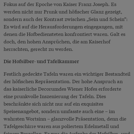
Fokus auf der Epoche von Kaiser Franz Joseph. Es
werden nicht nur Prunk und höfischer Glanz gezeigt,
sondern auch der Kontrast zwischen „Sein und Schein“:
Es wird auf die Herausforderungen eingegangen, mit
denen die Hofbediensteten konfrontiert waren. Galt es
doch, den hohen Ansprüchen, die am Kaiserhof
herrschten, gerecht zu werden.
Die Hofsilber- und Tafelkammer
Festlich gedeckte Tafeln waren ein wichtiger Bestandteil
der höfischen Repräsentation. Der hohe Anspruch an
das kaiserliche Decorumdes Wiener Hofes erforderte
eine prunkvolle Inszenierung der Tafeln. Dies
beschränkte sich nicht nur auf ein exquisites
Speisenangebot, sondern umfasste auch eine – im
wahrsten Wortsinn – glanzvolle Präsentation, denn die
Tafelgeschirre waren aus poliertem Edelmetall und
feinem Porzellan. Es war die Aufgabe der Hofsilber- und