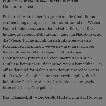
Französische
Haute cuisine
versus Wiener
Hausmannskost
Es herrschte ein hoher Anspruch an die Qualität und
Aufmachung der Speisen – immerhin stand der Wiener
Hof in Konkurrenz zu anderen Höfen Europas. Die
häufige zu lesende Behauptung, dass am Habsburgerhof
die Wiener Küche mit all ihren Einflüssen aus den
Kronländern dominant gewesen wäre, lässt sich bei
Betrachtung der Menüfolgen nicht bestätigen.
Höchstens im privaten Bereich machten sich auch
Einflüsse heimischer Küchentraditionen bemerkbar. Bei
offiziellen und formalen Essen dominierte jedoch stets
die französische Küche, nur vereinzelt ergänzt durch
heimische Gerichte, die der Speisenfolge eine gewisse
österreichische Note gaben.
Das „Flaggschiff“ – Die Große Hofküche in der Hofburg