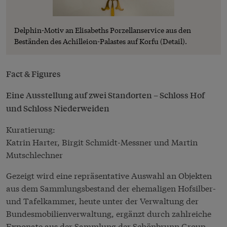
Delphin-Motiv an Elisabeths Porzellanservice aus den
Beständen des Achilleion-Palastes auf Korfu (Detail).
Fact & Figures
Eine Ausstellung auf zwei Standorten – Schloss Hof
und Schloss Niederweiden
Kuratierung:
Katrin Harter, Birgit Schmidt-Messner und Martin
Mutschlechner
Gezeigt wird eine repräsentative Auswahl an Objekten
aus dem Sammlungsbestand der ehemaligen Hofsilber-
und Tafelkammer, heute unter der Verwaltung der
Bundesmobilienverwaltung, ergänzt durch zahlreiche
Exponate aus der Sammlung der Schönbrunn Group