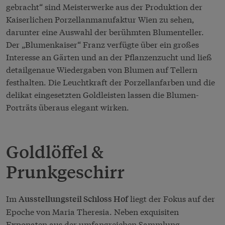
gebracht“ sind Meisterwerke aus der Produktion der
Kaiserlichen Porzellanmanufaktur Wien zu sehen,
darunter eine Auswahl der berühmten Blumenteller.
Der „Blumenkaiser“ Franz verfügte über ein großes
Interesse an Gärten und an der Pflanzenzucht und ließ
detailgenaue Wiedergaben von Blumen auf Tellern
festhalten. Die Leuchtkraft der Porzellanfarben und die
delikat eingesetzten Goldleisten lassen die Blumen-
Porträts überaus elegant wirken.
Goldlöffel &
Prunkgeschirr
Im
liegt der Fokus auf der
Ausstellungsteil Schloss Hof
Epoche von Maria Theresia. Neben exquisiten
Exponaten aus der umfangreichen Sammlung