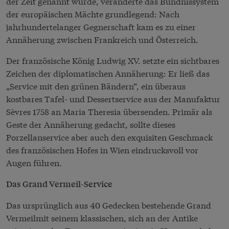
der Zeit genannt wurde, veränderte das Bündnissystem
der europäischen Mächte grundlegend: Nach
jahrhundertelanger Gegnerschaft kam es zu einer
Annäherung zwischen Frankreich und Österreich.
Der französische König Ludwig XV. setzte ein sichtbares
Zeichen der diplomatischen Annäherung: Er ließ das
„Service mit den grünen Bändern“, ein überaus
kostbares Tafel- und Dessertservice aus der Manufaktur
Sèvres 1758 an Maria Theresia übersenden. Primär als
Geste der Annäherung gedacht, sollte dieses
Porzellanservice aber auch den exquisiten Geschmack
des französischen Hofes in Wien eindrucksvoll vor
Augen führen.
Das Grand Vermeil-Service
Das ursprünglich aus 40 Gedecken bestehende Grand
Vermeilmit seinem klassischen, sich an der Antike