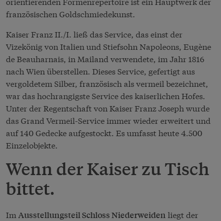
orientierenden Formenrepertoire ist ein Hauptwerk der
französischen Goldschmiedekunst.
Kaiser Franz II./I. ließ das Service, das einst der
Vizekönig von Italien und Stiefsohn Napoleons, Eugène
de Beauharnais, in Mailand verwendete, im Jahr 1816
nach Wien überstellen. Dieses Service, gefertigt aus
vergoldetem Silber, französisch als vermeil bezeichnet,
war das hochrangigste Service des kaiserlichen Hofes.
Unter der Regentschaft von Kaiser Franz Joseph wurde
das Grand Vermeil-Service immer wieder erweitert und
auf 140 Gedecke aufgestockt. Es umfasst heute 4.500
Einzelobjekte.
Wenn der Kaiser zu Tisch
bittet.
Im
liegt der
Ausstellungsteil Schloss Niederweiden