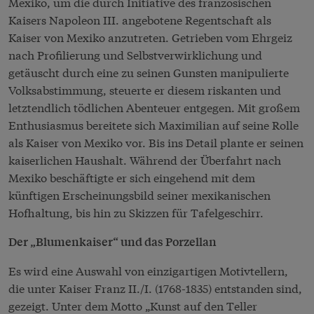
Mexiko, um die durch Initiative des französischen
Kaisers Napoleon III. angebotene Regentschaft als
Kaiser von Mexiko anzutreten. Getrieben vom Ehrgeiz
nach Profilierung und Selbstverwirklichung und
getäuscht durch eine zu seinen Gunsten manipulierte
Volksabstimmung, steuerte er diesem riskanten und
letztendlich tödlichen Abenteuer entgegen. Mit großem
Enthusiasmus bereitete sich Maximilian auf seine Rolle
als Kaiser von Mexiko vor. Bis ins Detail plante er seinen
kaiserlichen Haushalt. Während der Überfahrt nach
Mexiko beschäftigte er sich eingehend mit dem
künftigen Erscheinungsbild seiner mexikanischen
Hofhaltung, bis hin zu Skizzen für Tafelgeschirr.
Der „Blumenkaiser“ und das Porzellan
Es wird eine Auswahl von einzigartigen Motivtellern,
die unter Kaiser Franz II./I. (1768-1835) entstanden sind,
gezeigt. Unter dem Motto „Kunst auf den Teller