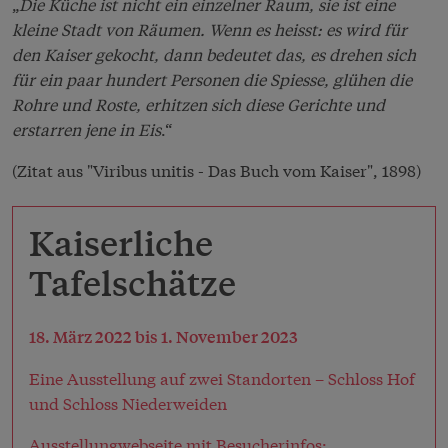
„
Die Küche ist nicht ein einzelner Raum, sie ist eine
kleine Stadt von Räumen. Wenn es heisst: es wird für
den Kaiser gekocht, dann bedeutet das, es drehen sich
für ein paar hundert Personen die Spiesse, glühen die
Rohre und Roste, erhitzen sich diese Gerichte und
erstarren jene in Eis
.“
(Zitat aus "Viribus unitis - Das Buch vom Kaiser", 1898)
Kaiserliche
Tafelschätze
18. März 2022 bis 1. November 2023
Eine Ausstellung auf zwei Standorten – Schloss Hof
und Schloss Niederweiden
Ausstellungwebseite mit Besucherinfos: