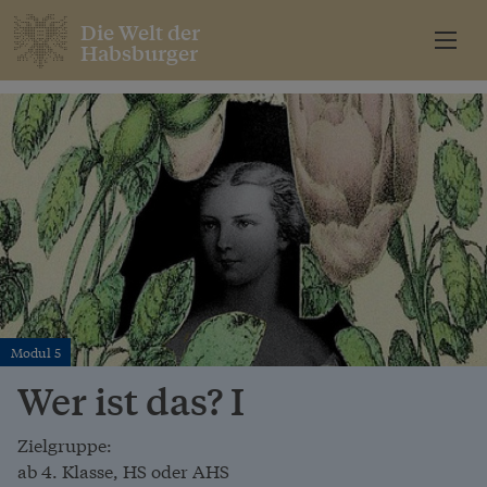
Die Welt der
Habsburger
Modul 5
Wer ist das? I
Zielgruppe:
ab 4. Klasse, HS oder AHS