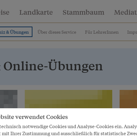
eise
Landkarte
Stammbaum
Media
uiz & Übungen
Über dieses Service
Für LehrerInnen
Imp
& Online-Übungen
bsite verwendet Cookies
 technisch notwendige Cookies und Analyse-Cookies ein. Anal
t mit Ihrer Zustimmung und ausschließlich für statistische Zwe