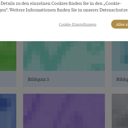
Details zu den einzelnen Cookies finden Sie in den „Cookie-
gen“. Weitere Informationen finden Sie in unserer Datenschutze
Bildquiz 2
Bildq
Cookie-Einstellungen
Alles 
Bildquiz 5
Bildq