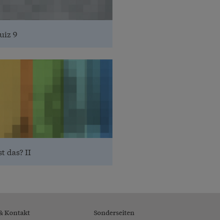
uiz 9
st das? II
 & Kontakt
Sonderseiten