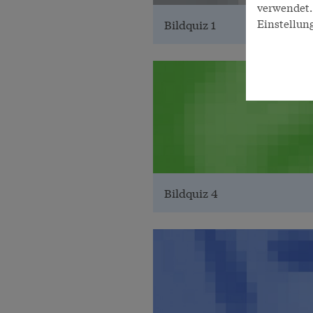
verwendet. 
Einstellun
Bildquiz 1
Bildquiz 4