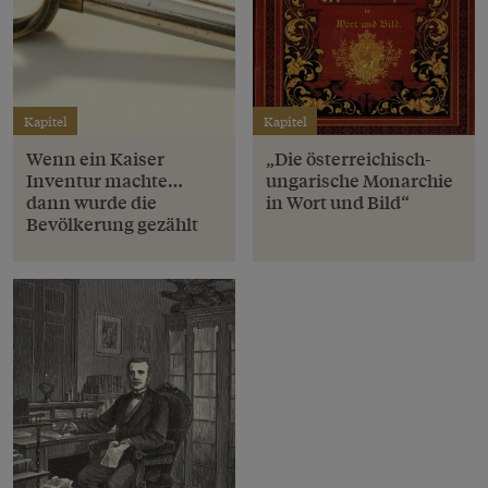
Kapitel
Kapitel
Wenn ein Kaiser
„Die österreichisch-
Inventur machte…
ungarische Monarchie
dann wurde die
in Wort und Bild“
Bevölkerung gezählt