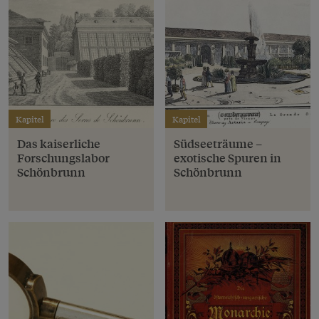
Kapitel
Kapitel
Das kaiserliche
Südseeträume –
Forschungslabor
exotische Spuren in
Schönbrunn
Schönbrunn