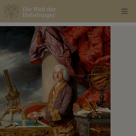
Die Welt der
Habsburger