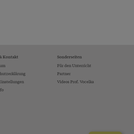
 & Kontakt
Sonderseiten
sum
Für den Unterricht
hutzerklärung
Partner
Einstellungen
Videos Prof. Vocelka
fo